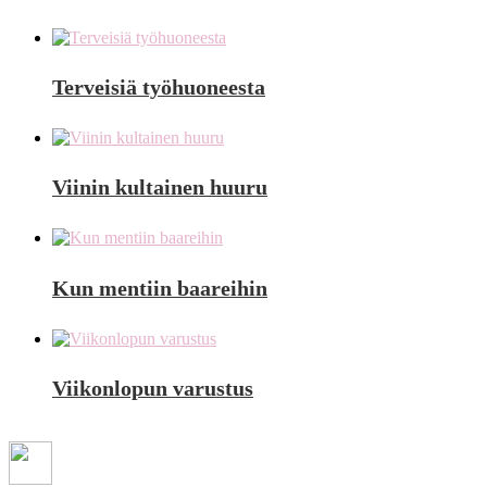
Terveisiä työhuoneesta
Viinin kultainen huuru
Kun mentiin baareihin
Viikonlopun varustus