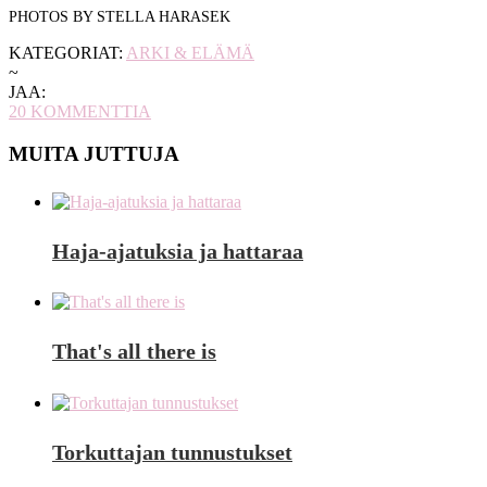
PHOTOS BY STELLA HARASEK
KATEGORIAT:
ARKI & ELÄMÄ
~
JAA:
20
KOMMENTTIA
MUITA JUTTUJA
Haja-ajatuksia ja hattaraa
That's all there is
Torkuttajan tunnustukset