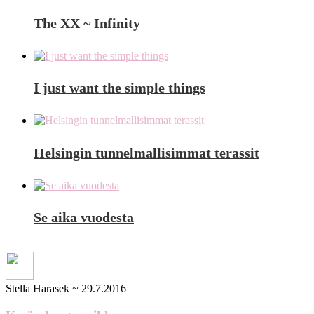
The XX ~ Infinity
I just want the simple things
Helsingin tunnelmallisimmat terassit
Se aika vuodesta
Stella Harasek
~
29.7.2016