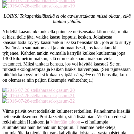
LOIKS! Takapenkkiläisellä ei ole aavistustakaan missä ollaan, eikä
haittaa yhtään.
Yhdellä kaasutankkauksella painelee nelisensataa kilometriä, mutta
ei kiesi tielle jätä, vaikka kaasu loppuisi kesken. Jokaisesta
kaasuautosta löytyy kaasutankin lisäksi bensatankki, jota auto siirtyy
käyttämään saumattomasti ja automaattisesti, jos kaasutankki
tyhjenee. Kahden tankin voimalla kärryllä kulkee kuulemma jopa
1300 kilometrin matkan, sitä emme olekaan ainakaan vielä
testanneet. Miksi tankata bensaa, jos voi käyttää kaasua? Se on
rutkasti ekologisempaa ja kaiken lisäksi halvempaa. (Sen tajutessaan
pitkätukka kysyi miksi kukaan ylipäänsä
ajelee
enää bensalla, kun
on olemassa niin paljon fiksumpia vaihtoehtoja.)
Viime päivät ovat todellakin kuluneet retkeillen. Painelimme kiesillä
heti ensitöiksemme Pori Jazzeihin, siitä lisää pian. Vielä on edessä
retki ainakin Hankoon ja
Vihreään taloon
– ei hullumpia
suunnitelmia näin heinäkuun loppuun. Tilaamme hellekelejä,
kuumia öitä ja pieniä tienvarsikahviloita, joista saa vastapaistettuja