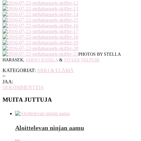
PHOTOS BY STELLA
HARASEK,
JARNO JUSSILA
&
VIVIAN VALPURI
KATEGORIAT:
ARKI & ELÄMÄ
~
JAA:
18
KOMMENTTIA
MUITA JUTTUJA
Aloittelevan ninjan aamu