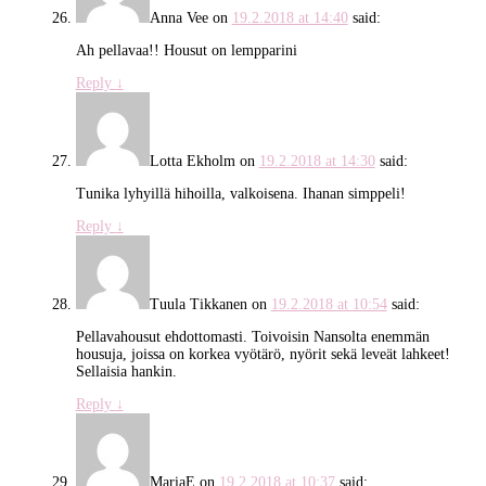
Anna Vee
on
19.2.2018 at 14:40
said:
Ah pellavaa!! Housut on lempparini
Reply
↓
Lotta Ekholm
on
19.2.2018 at 14:30
said:
Tunika lyhyillä hihoilla, valkoisena. Ihanan simppeli!
Reply
↓
Tuula Tikkanen
on
19.2.2018 at 10:54
said:
Pellavahousut ehdottomasti. Toivoisin Nansolta enemmän
housuja, joissa on korkea vyötärö, nyörit sekä leveät lahkeet!
Sellaisia hankin.
Reply
↓
MariaE
on
19.2.2018 at 10:37
said: