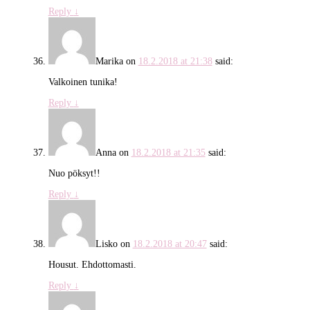
Reply
↓
Marika
on
18.2.2018 at 21:38
said:
Valkoinen tunika!
Reply
↓
Anna
on
18.2.2018 at 21:35
said:
Nuo pöksyt!!
Reply
↓
Lisko
on
18.2.2018 at 20:47
said:
Housut. Ehdottomasti.
Reply
↓