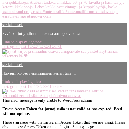
stellaharasek
Syvät varjot ja silmuihin osuva auringonvalo saa ...
Link to display lightbox
Instagram post 17844974543148251
stellaharasek
Ilta-aurinko osuu ensimmäisen kerran tänä ...
Link to display lightbox
Instagram post 17844943994150829
This error message is only visible to WordPress admins
Error: Access Token for jarnojussila is not valid or has expired. Feed
will not update.
There's an issue with the Instagram Access Token that you are using. Please
obtain a new Access Token on the plugin's Settings page.