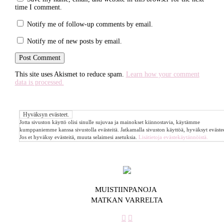
time I comment.
Notify me of follow-up comments by email.
Notify me of new posts by email.
This site uses Akismet to reduce spam.
Learn how your comment
data is processed.
Jotta sivuston käyttö olisi sinulle sujuvaa ja mainokset kiinnostavia, käytämme
kumppaniemme kanssa sivustolla evästeitä. Jatkamalla sivuston käyttöä, hyväksyt evästee
Jos et hyväksy evästeitä, muuta selaimesi asetuksia.
Lisätietoja evästekäytännöistä.
MUISTIINPANOJA
MATKAN VARRELTA