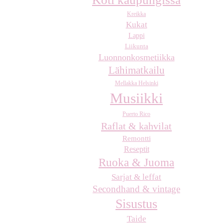
Kreikka
Kukat
Lappi
Liikunta
Luonnonkosmetiikka
Lähimatkailu
Mellakka Helsinki
Musiikki
Puerto Rico
Raflat & kahvilat
Remontti
Reseptit
Ruoka & Juoma
Sarjat & leffat
Secondhand & vintage
Sisustus
Taide