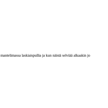
mantelimassa laskiaispullia ja kun näistä selviää alkaakin jo