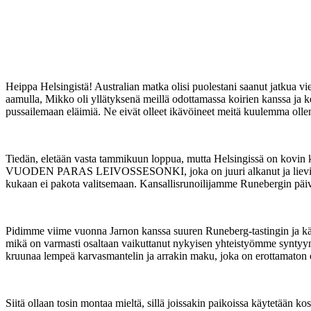
Heippa Helsingistä! Australian matka olisi puolestani saanut jatkua vie
aamulla, Mikko oli yllätyksenä meillä odottamassa koirien kanssa ja 
pussailemaan eläimiä. Ne eivät olleet ikävöineet meitä kuulemma olle
Tiedän, eletään vasta tammikuun loppua, mutta Helsingissä on kovin k
VUODEN PARAS LEIVOSSESONKI, joka on juuri alkanut ja lievittää h
kukaan ei pakota valitsemaan. Kansallisrunoilijamme Runebergin päivää 
Pidimme viime vuonna Jarnon kanssa suuren Runeberg-tastingin ja kävi
mikä on varmasti osaltaan vaikuttanut nykyisen yhteistyömme syntyyn 
kruunaa lempeä karvasmantelin ja arrakin maku, joka on erottamaton
Siitä ollaan tosin montaa mieltä, sillä joissakin paikoissa käytetään k