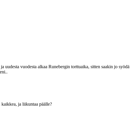
 ja uudesta vuodesta alkaa Runebergin torttuaika, sitten saakin jo syödä 
ni..
kaikkea, ja liikuntaa päälle?