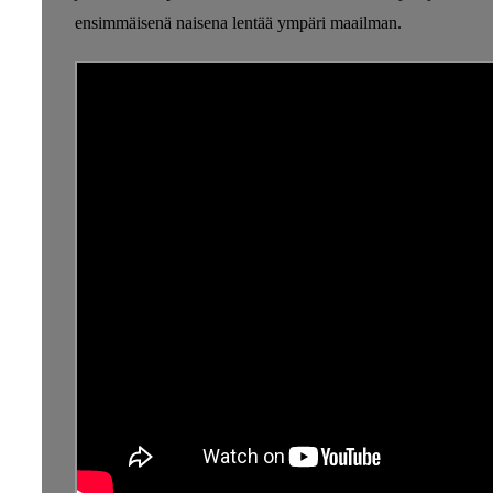
ensimmäisenä naisena lentää ympäri maailman.