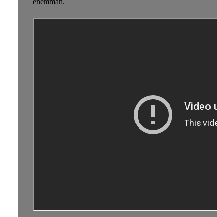
enemmän.