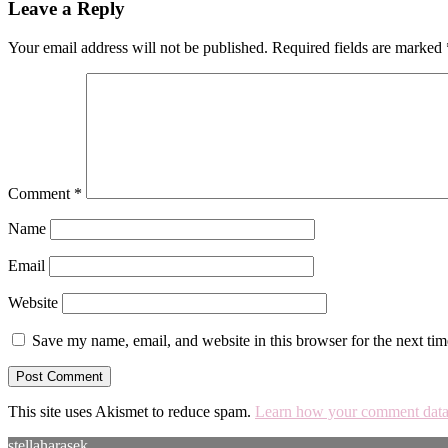
Leave a Reply
Your email address will not be published.
Required fields are marked
Comment
*
Name
Email
Website
Save my name, email, and website in this browser for the next ti
This site uses Akismet to reduce spam.
Learn how your comment data 
stellaharasek