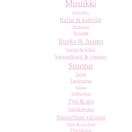
Musiikki
Puerto Rico
Raflat & kahvilat
Remontti
Reseptit
Ruoka & Juoma
Sarjat & leffat
Secondhand & vintage
Sisustus
Taide
Tapahtumat
Thaimaa
Tukkajutut
Työ & ura
Valokuvaus
Vastuulliset valinnat
Viini & cocktail
Yhteiskunta