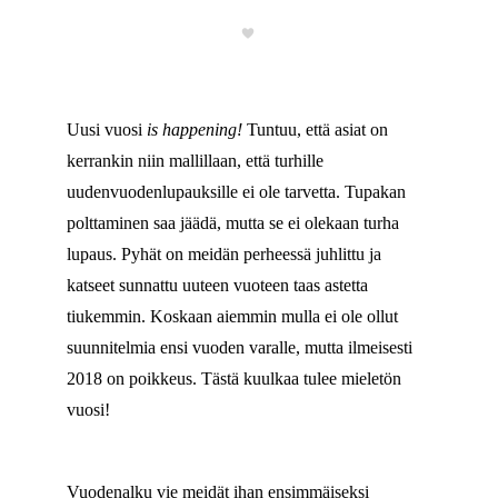
Uusi vuosi
is happening!
Tuntuu, että asiat on
kerrankin niin mallillaan, että turhille
uudenvuodenlupauksille ei ole tarvetta. Tupakan
polttaminen saa jäädä, mutta se ei olekaan turha
lupaus. Pyhät on meidän perheessä juhlittu ja
katseet sunnattu uuteen vuoteen taas astetta
tiukemmin. Koskaan aiemmin mulla ei ole ollut
suunnitelmia ensi vuoden varalle, mutta ilmeisesti
2018 on poikkeus. Tästä kuulkaa tulee mieletön
vuosi!
Vuodenalku vie meidät ihan ensimmäiseksi