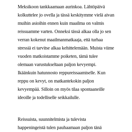
Meksikoon tankkaamaan aurinkoa. Lähtöpäivä
kolkuttelee jo ovella ja tässä keskitymme vielä aivan
muihin asioihin ennen kuin maailma on valmis
reissuamme varten. Onneksi tässä alkaa olla jo sen
verran kokenut maailmanmatkaaja, että turhaa
stressiä ei tarvitse alkaa kehittelemään. Muista viime
vuoden matkoistamme poiketen, tämä tulee
olemaan varustukseltaan paljon kevyempi.
Ikäänkuin hatunnosto reppureissaamiselle. Kun
reppu on kevyt, on matkantekokin paljon
kevyempää. Silloin on myös tilaa spontaaneille
ideoille ja todelliselle seikkailulle.
Reissuista, suunnitelmista ja tulevista
happeningeistä tulen pauhaamaan paljon tänä