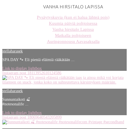
VANHA HIRSITALO LAPISSA
Pysäytyskuvia (kun ei halua lähteä pois)
Kuumia päiviä pohjoisessa
Vanha hirsitalo Lapissa
Matkalla pohjoiseen
Auringonnousu Aavasaksalla
stellaharasek
SPA DAY 🐾 Eli pieniä eläimiä rääkätään ...
Link to display lightbox
Instagram post 18113952610124586
stellaharasek
Sunnuntaikoti 🍒
#notesonalife ...
Link to display lightbox
Instagram post 18069640543205899