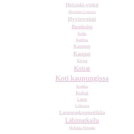
Helsinki-vinkit
Hirsitalo Lapissa
Hyvinvointi
Ihonhoito
Joulu
Karibia
Kauneus
Kaupat
Kirjat
Koirat
Koti kaupungissa
Kreikka
Kukat
Lappi
Liikunta
Luonnonkosmetiikka
Lähimatkailu
Mellakka Helsinki