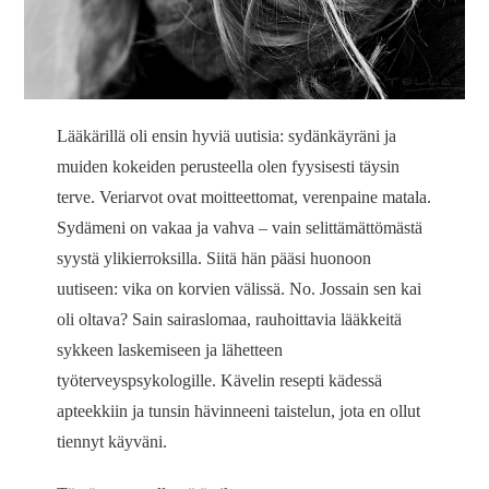
Lääkärillä oli ensin hyviä uutisia: sydänkäyräni ja
muiden kokeiden perusteella olen fyysisesti täysin
terve. Veriarvot ovat moitteettomat, verenpaine matala.
Sydämeni on vakaa ja vahva – vain selittämättömästä
syystä ylikierroksilla. Siitä hän pääsi huonoon
uutiseen: vika on korvien välissä. No. Jossain sen kai
oli oltava? Sain sairaslomaa, rauhoittavia lääkkeitä
sykkeen laskemiseen ja lähetteen
työterveyspsykologille. Kävelin resepti kädessä
apteekkiin ja tunsin hävinneeni taistelun, jota en ollut
tiennyt käyväni.