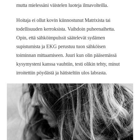
mutta mielessäni väistelen luoteja ilmavolteilla.
Hoitaja ei ollut kovin kiinnostunut Matrixista tai
todellisuuden kerroksista. Vaihdoin puheenaihetta.
Opin, että sähköimpulssit säätelevät sydämen
supistumista ja EKG perustuu tuon sähköisen
toiminnan mittaamiseen. Juuri kun olin pääsemässä
kysymysteni kanssa vauhtiin, testi olikin tehty, minut
irroitettiin pöydästä ja hätisteltiin ulos labrasta.