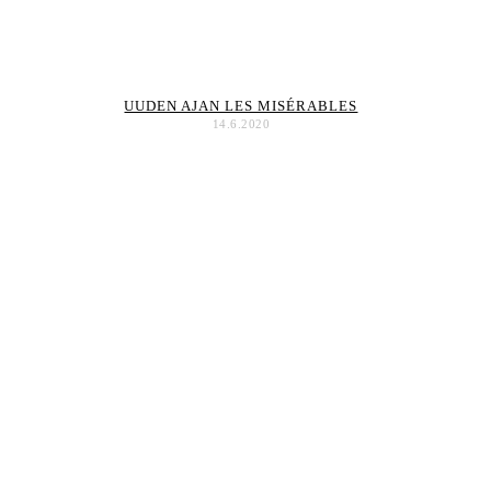
UUDEN AJAN LES MISÉRABLES
14.6.2020