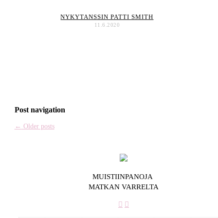
NYKYTANSSIN PATTI SMITH
11.6.2020
Post navigation
←
Older posts
MUISTIINPANOJA
MATKAN VARRELTA