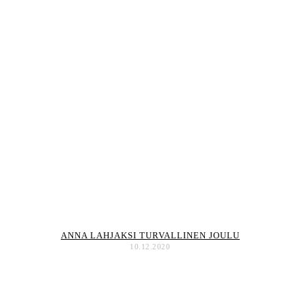
ANNA LAHJAKSI TURVALLINEN JOULU
10.12.2020