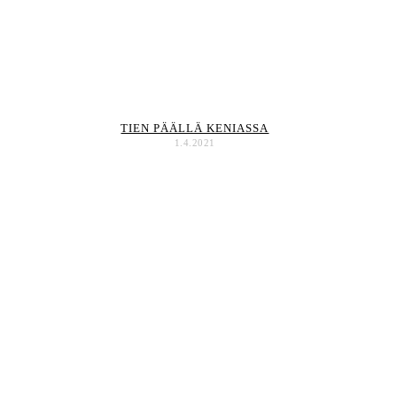
TIEN PÄÄLLÄ KENIASSA
1.4.2021