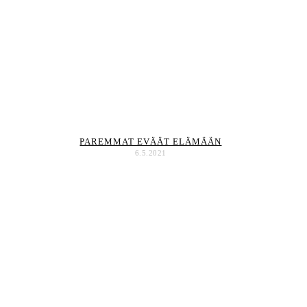
PAREMMAT EVÄÄT ELÄMÄÄN
6.5.2021