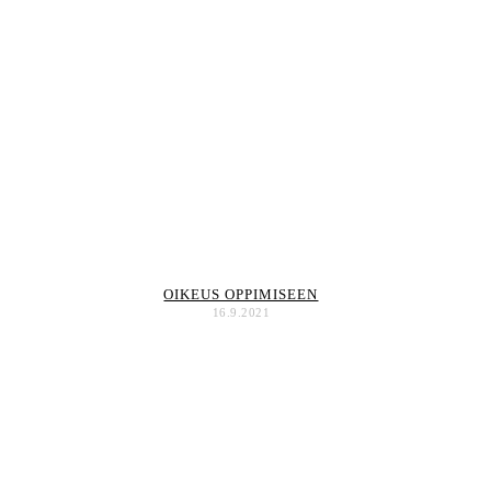
OIKEUS OPPIMISEEN
16.9.2021