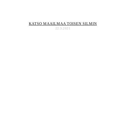
KATSO MAAILMAA TOISEN SILMIN
22.3.2021