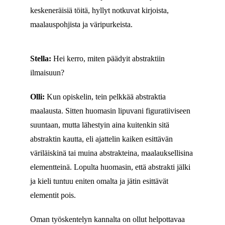
keskeneräisiä töitä, hyllyt notkuvat kirjoista,
maalauspohjista ja väripurkeista.
Stella:
Hei kerro, miten päädyit abstraktiin
ilmaisuun?
Olli:
Kun opiskelin, tein pelkkää abstraktia
maalausta. Sitten huomasin lipuvani figuratiiviseen
suuntaan, mutta lähestyin aina kuitenkin sitä
abstraktin kautta, eli ajattelin kaiken esittävän
väriläiskinä tai muina abstrakteina, maalauksellisina
elementteinä. Lopulta huomasin, että abstrakti jälki
ja kieli tuntuu eniten omalta ja jätin esittävät
elementit pois.
Oman työskentelyn kannalta on ollut helpottavaa