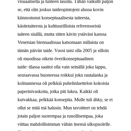
visuaalisella ja tunteen tasolla. Tähän vaikutti paljon
se, että olin joskus taideopintojeni alussa kovin
kiinnostunut konseptuaalisesta taiteesta,
käsitetaiteesta ja kulttuurillisista referensseistä
taiteen sisällä, mutta sitten kävin ystäväni kanssa
Venetsian biennaalissaa katsomaan millaista on
tämän päivän taide. Vuosi taisi olla 2005 ja silloin
oli muodissa oikein överikonseptuaalinen
taide: tilassa saattoi olla vain seinällä joku lappu,
seuraavassa huoneessa roikkui joku rautalanka ja
kolmannessa oli pelkkiä puhelinluettelon kokoisia
paperinivaskoita, jotka piti lukea. Kaikki oli
kuivakkaa, pelkkää konseptia. Mulle tuli ähky, se ei
ollut se mitä mä halusin. Mun tavoitteet on tehdä
jotain paljon suorempaa ja runollisempaa, joka
viittaa mahdollisimman vähän itsensä ulkopuolelle.