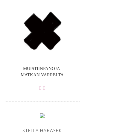
MUISTIINPANOJA
MATKAN VARRELTA
STELLA HARASEK