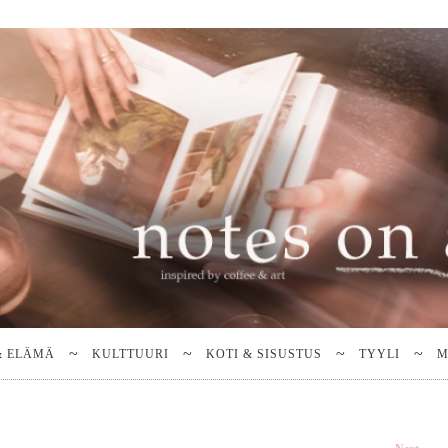
& ELÄMÄ
KULTTUURI
KOTI & SISUSTUS
TYYLI
M