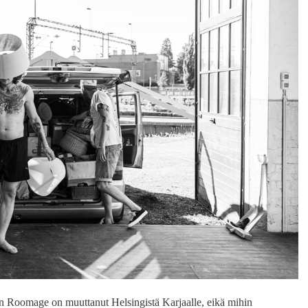
n Roomage on muuttanut Helsingistä Karjaalle, eikä mihin