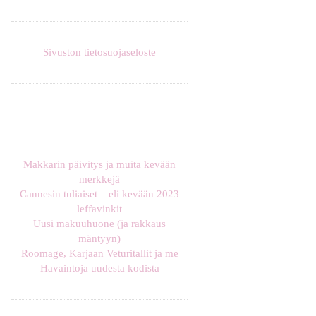
Sivuston tietosuojaseloste
Makkarin päivitys ja muita kevään
merkkejä
Cannesin tuliaiset – eli kevään 2023
leffavinkit
Uusi makuuhuone (ja rakkaus
mäntyyn)
Roomage, Karjaan Veturitallit ja me
Havaintoja uudesta kodista