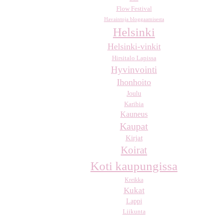
Flow Festival
Havaintoja bloggaamisesta
Helsinki
Helsinki-vinkit
Hirsitalo Lapissa
Hyvinvointi
Ihonhoito
Joulu
Karibia
Kauneus
Kaupat
Kirjat
Koirat
Koti kaupungissa
Kreikka
Kukat
Lappi
Liikunta