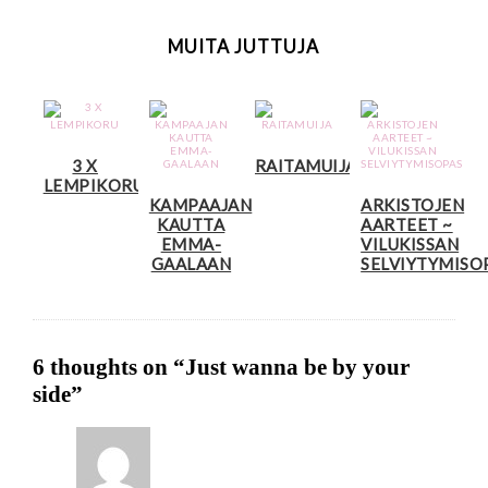
MUITA JUTTUJA
3 X
RAITAMUIJA
LEMPIKORU
KAMPAAJAN
ARKISTOJEN
KAUTTA
AARTEET ~
EMMA-
VILUKISSAN
GAALAAN
SELVIYTYMISO
6 thoughts on “
Just wanna be by your
side
”