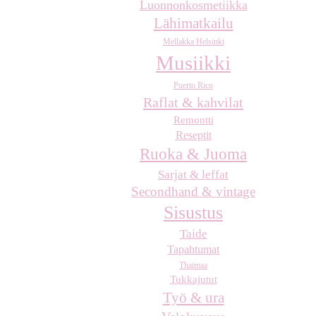
Luonnonkosmetiikka
Lähimatkailu
Mellakka Helsinki
Musiikki
Puerto Rico
Raflat & kahvilat
Remontti
Reseptit
Ruoka & Juoma
Sarjat & leffat
Secondhand & vintage
Sisustus
Taide
Tapahtumat
Thaimaa
Tukkajutut
Työ & ura