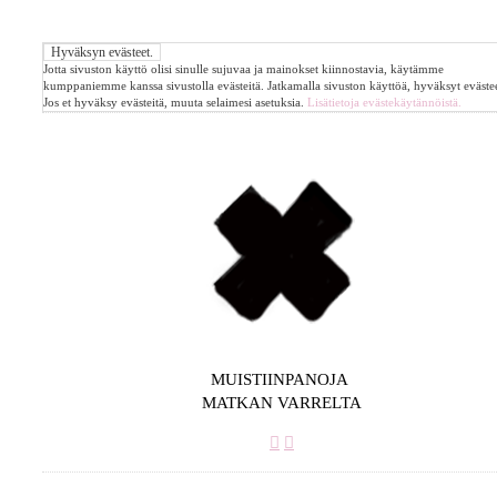
Jotta sivuston käyttö olisi sinulle sujuvaa ja mainokset kiinnostavia, käytämme
kumppaniemme kanssa sivustolla evästeitä. Jatkamalla sivuston käyttöä, hyväksyt evästee
Jos et hyväksy evästeitä, muuta selaimesi asetuksia.
Lisätietoja evästekäytännöistä.
MUISTIINPANOJA
MATKAN VARRELTA