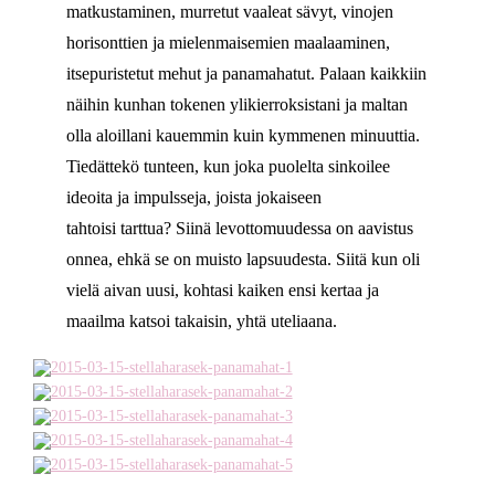
matkustaminen, murretut vaaleat sävyt, vinojen
horisonttien ja mielenmaisemien maalaaminen,
itsepuristetut mehut ja panamahatut. Palaan kaikkiin
näihin kunhan tokenen ylikierroksistani ja maltan
olla aloillani kauemmin kuin kymmenen minuuttia.
Tiedättekö tunteen, kun joka puolelta sinkoilee
ideoita ja impulsseja, joista jokaiseen
tahtoisi tarttua? Siinä levottomuudessa on aavistus
onnea, ehkä se on muisto lapsuudesta. Siitä kun oli
vielä aivan uusi, kohtasi kaiken ensi kertaa ja
maailma katsoi takaisin, yhtä uteliaana.