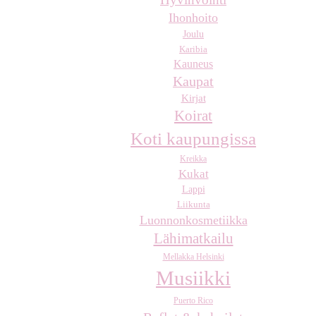
Ihonhoito
Joulu
Karibia
Kauneus
Kaupat
Kirjat
Koirat
Koti kaupungissa
Kreikka
Kukat
Lappi
Liikunta
Luonnonkosmetiikka
Lähimatkailu
Mellakka Helsinki
Musiikki
Puerto Rico