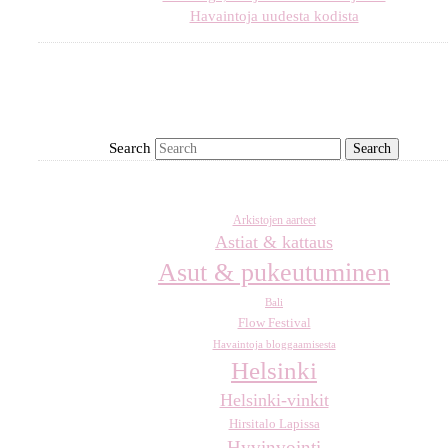
Havaintoja uudesta kodista
Search
Arkistojen aarteet
Astiat & kattaus
Asut & pukeutuminen
Bali
Flow Festival
Havaintoja bloggaamisesta
Helsinki
Helsinki-vinkit
Hirsitalo Lapissa
Hyvinvointi