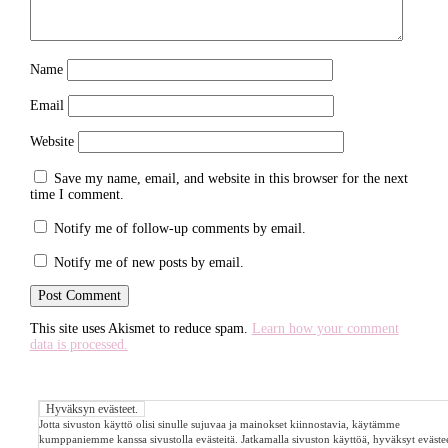
Name
Email
Website
Save my name, email, and website in this browser for the next
time I comment.
Notify me of follow-up comments by email.
Notify me of new posts by email.
This site uses Akismet to reduce spam.
Learn how your comment
data is processed.
Jotta sivuston käyttö olisi sinulle sujuvaa ja mainokset kiinnostavia, käytämme
kumppaniemme kanssa sivustolla evästeitä. Jatkamalla sivuston käyttöä, hyväksyt evästee