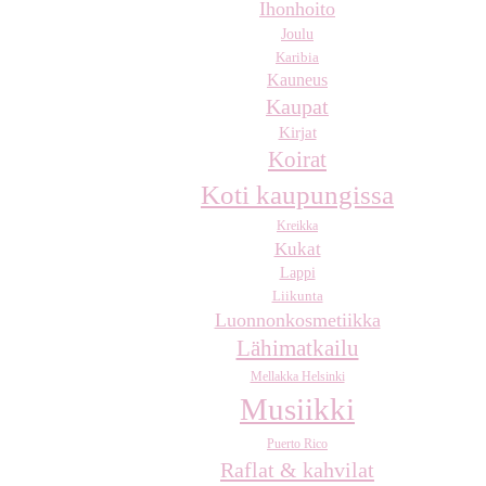
Ihonhoito
Joulu
Karibia
Kauneus
Kaupat
Kirjat
Koirat
Koti kaupungissa
Kreikka
Kukat
Lappi
Liikunta
Luonnonkosmetiikka
Lähimatkailu
Mellakka Helsinki
Musiikki
Puerto Rico
Raflat & kahvilat