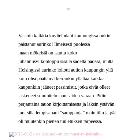
Vastoin kaikkia kuvitelmiani kaupungissa onkin
paistanut aurinko! Ilmeisesti puolessa
maan mökeistä on istuttu koko
juhannusviikonloppu sisällä sadetta paossa, mutta
Helsingissä aurinko loilotti aution kaupungin yllä
kuin olisi päättänyt kerrankin yllättää kaikkia
kaupunkiin jääneet pessimistit, jotka eivät olleet
laskeneet suunnitelmiaan säiden varaan. Pidin
perjantaina tauon kirjoittamisesta ja läksin ystävän
luo, sillä lempisanani “samppanja” mainittiin ja pää
oli muutenkin pienen tuuletuksen tarpeessa.