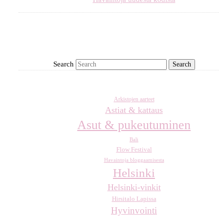
Search
Arkistojen aarteet
Astiat & kattaus
Asut & pukeutuminen
Bali
Flow Festival
Havaintoja bloggaamisesta
Helsinki
Helsinki-vinkit
Hirsitalo Lapissa
Hyvinvointi