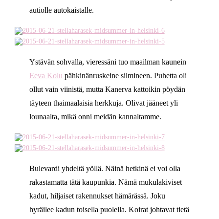
autiolle autokaistalle.
Ystävän sohvalla, vieressäni tuo maailman kaunein
Eeva Kolu
pähkinänruskeine silmineen. Puhetta oli
ollut vain viinistä, mutta Kanerva kattoikin pöydän
täyteen thaimaalaisia herkkuja. Olivat jääneet yli
lounaalta, mikä onni meidän kannaltamme.
Bulevardi yhdeltä yöllä. Näinä hetkinä ei voi olla
rakastamatta tätä kaupunkia. Nämä mukulakiviset
kadut, hiljaiset rakennukset hämärässä. Joku
hyräilee kadun toisella puolella. Koirat johtavat tietä