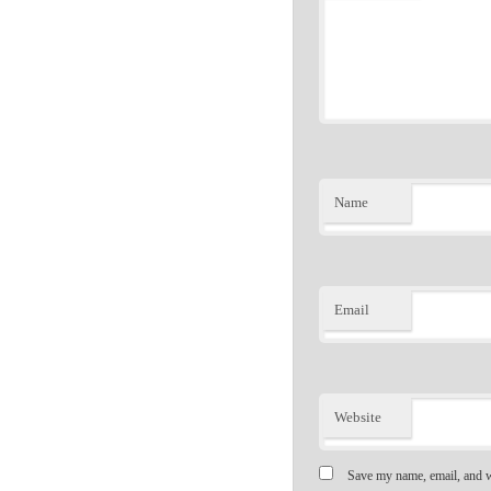
Name
Email
Website
Save my name, email, and we