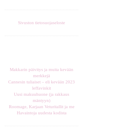
Sivuston tietosuojaseloste
Makkarin päivitys ja muita kevään
merkkejä
Cannesin tuliaiset – eli kevään 2023
leffavinkit
Uusi makuuhuone (ja rakkaus
mäntyyn)
Roomage, Karjaan Veturitallit ja me
Havaintoja uudesta kodista