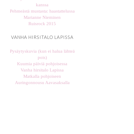
kanssa
Pehmeästä mustasta: haastattelussa
Marianne Nieminen
Ruisrock 2015
VANHA HIRSITALO LAPISSA
Pysäytyskuvia (kun ei halua lähteä
pois)
Kuumia päiviä pohjoisessa
Vanha hirsitalo Lapissa
Matkalla pohjoiseen
Auringonnousu Aavasaksalla
k
stellaharasek