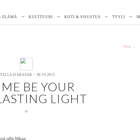
& ELÄMÄ
KULTTUURI
KOTI & SISUSTUS
TYYLI
M
Next
→
STELLA HARASEK
~
30.10.2015
 ME BE YOUR
LASTING LIGHT
oi olla liikaa.