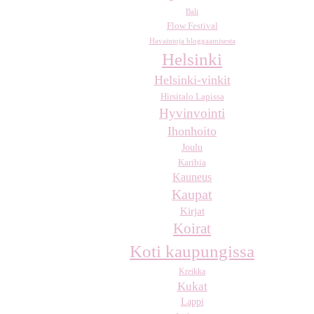
Bali
Flow Festival
Havaintoja bloggaamisesta
Helsinki
Helsinki-vinkit
Hirsitalo Lapissa
Hyvinvointi
Ihonhoito
Joulu
Karibia
Kauneus
Kaupat
Kirjat
Koirat
Koti kaupungissa
Kreikka
Kukat
Lappi