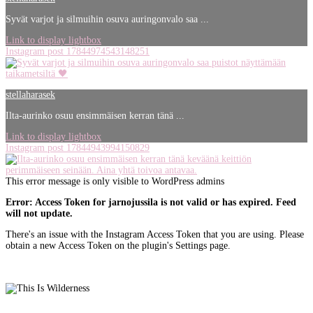
Syvät varjot ja silmuihin osuva auringonvalo saa ...
Link to display lightbox
Instagram post 17844974543148251
stellaharasek
Ilta-aurinko osuu ensimmäisen kerran tänä ...
Link to display lightbox
Instagram post 17844943994150829
This error message is only visible to WordPress admins
Error: Access Token for jarnojussila is not valid or has expired. Feed
will not update.
There's an issue with the Instagram Access Token that you are using. Please
obtain a new Access Token on the plugin's Settings page.