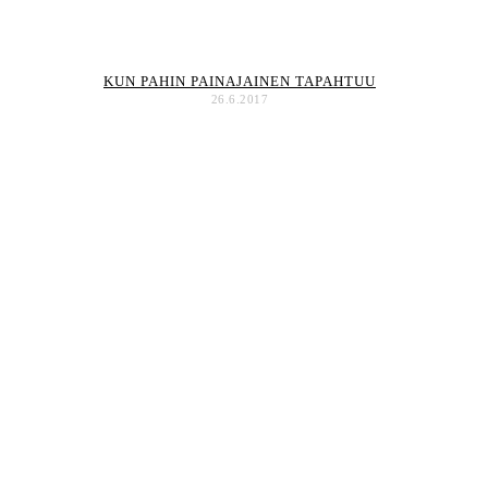
KUN PAHIN PAINAJAINEN TAPAHTUU
26.6.2017