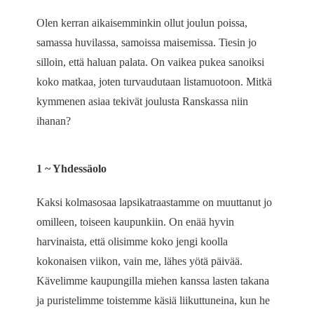
Olen kerran aikaisemminkin ollut joulun poissa,
samassa huvilassa, samoissa maisemissa. Tiesin jo
silloin, että haluan palata. On vaikea pukea sanoiksi
koko matkaa, joten turvaudutaan listamuotoon. Mitkä
kymmenen asiaa tekivät joulusta Ranskassa niin
ihanan?
1 ~ Yhdessäolo
Kaksi kolmasosaa lapsikatraastamme on muuttanut jo
omilleen, toiseen kaupunkiin. On enää hyvin
harvinaista, että olisimme koko jengi koolla
kokonaisen viikon, vain me, lähes yötä päivää.
Kävelimme kaupungilla miehen kanssa lasten takana
ja puristelimme toistemme käsiä liikuttuneina, kun he