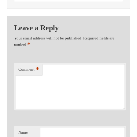
Leave a Reply
Your email address will not be published.
Required fields are
*
marked
*
Comment
Name