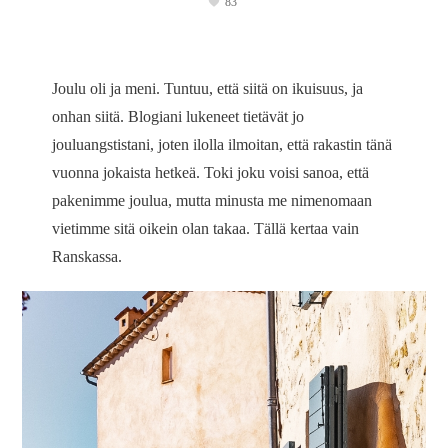
83
Joulu oli ja meni. Tuntuu, että siitä on ikuisuus, ja
onhan siitä. Blogiani lukeneet tietävät jo
jouluangstistani, joten ilolla ilmoitan, että rakastin tänä
vuonna jokaista hetkeä. Toki joku voisi sanoa, että
pakenimme joulua, mutta minusta me nimenomaan
vietimme sitä oikein olan takaa. Tällä kertaa vain
Ranskassa.