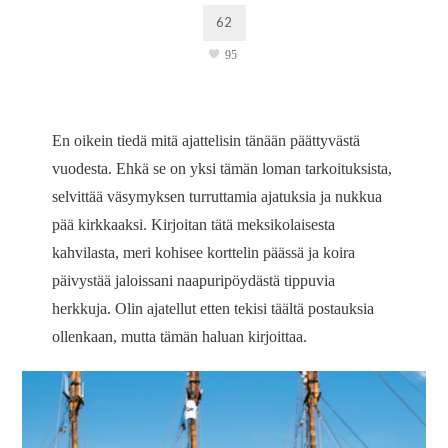
62
95
En oikein tiedä mitä ajattelisin tänään päättyvästä
vuodesta. Ehkä se on yksi tämän loman tarkoituksista,
selvittää väsymyksen turruttamia ajatuksia ja nukkua
pää kirkkaaksi. Kirjoitan tätä meksikolaisesta
kahvilasta, meri kohisee korttelin päässä ja koira
päivystää jaloissani naapuripöydästä tippuvia
herkkuja. Olin ajatellut etten tekisi täältä postauksia
ollenkaan, mutta tämän haluan kirjoittaa.