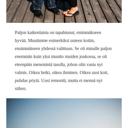
Paljon kaikenlaista on tapahtunut, enimmäkseen
hyvää. Muutimme esimerkiksi uuteen kotiin,
ensimmäiseen yhdessä valittuun. Se oli minulle paljon
enemmän kuin yksi muutto muiden joukossa, se oli
eteenpäin menemistä tasolla, johon olin vasta nyt
valmis. Oikea hetki, oikea ihminen. Oikea uusi koti,
puhdas pöytä. Uusi remontti, mutta ei mennä nyt
siihen.