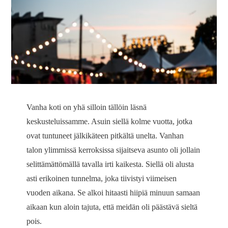
Vanha koti on yhä silloin tällöin läsnä
keskusteluissamme. Asuin siellä kolme vuotta, jotka
ovat tuntuneet jälkikäteen pitkältä unelta. Vanhan
talon ylimmissä kerroksissa sijaitseva asunto oli jollain
selittämättömällä tavalla irti kaikesta. Siellä oli alusta
asti erikoinen tunnelma, joka tiivistyi viimeisen
vuoden aikana. Se alkoi hitaasti hiipiä minuun samaan
aikaan kun aloin tajuta, että meidän oli päästävä sieltä
pois.