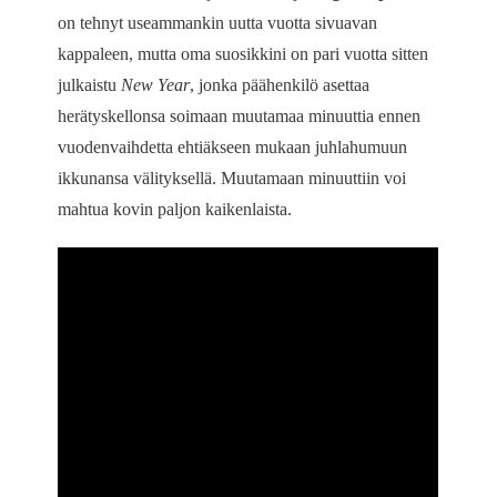
on tehnyt useammankin uutta vuotta sivuavan
kappaleen, mutta oma suosikkini on pari vuotta sitten
julkaistu
New Year
, jonka päähenkilö asettaa
herätyskellonsa soimaan muutamaa minuuttia ennen
vuodenvaihdetta ehtiäkseen mukaan juhlahumuun
ikkunansa välityksellä. Muutamaan minuuttiin voi
mahtua kovin paljon kaikenlaista.