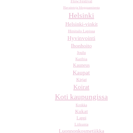
Flow Festival
Havaintoja bloggaamisesta
Helsinki
Helsinki-vinkit
Hirsitalo Lapissa
Hyvinvointi
Ihonhoito
Joulu
Karibia
Kauneus
Kaupat
Kirjat
Koirat
Koti kaupungissa
Kreikka
Kukat
Lappi
Liikunta
Luonnonkosmetiikka