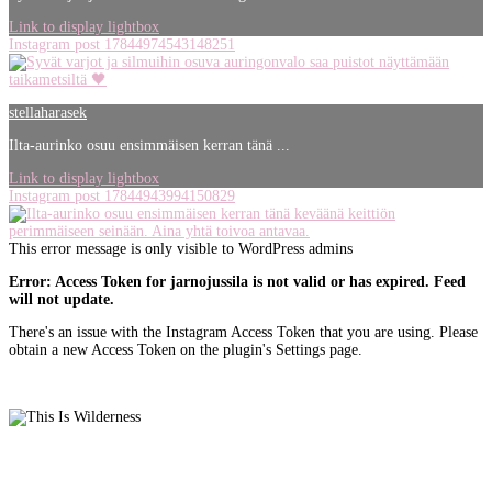
Link to display lightbox
Instagram post 17844974543148251
stellaharasek
Ilta-aurinko osuu ensimmäisen kerran tänä ...
Link to display lightbox
Instagram post 17844943994150829
This error message is only visible to WordPress admins
Error: Access Token for jarnojussila is not valid or has expired. Feed
will not update.
There's an issue with the Instagram Access Token that you are using. Please
obtain a new Access Token on the plugin's Settings page.