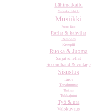
Lähimatkailu
Mellakka Helsinki
Musiikki
Puerto Rico
Raflat & kahvilat
Remontti
Reseptit
Ruoka & Juoma
Sarjat & leffat
Secondhand & vintage
Sisustus
Taide
Tapahtumat
Thaimaa
Tukkajutut
Työ & ura
Valokuvaus