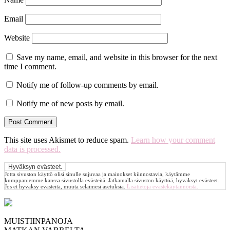
Email
Website
Save my name, email, and website in this browser for the next
time I comment.
Notify me of follow-up comments by email.
Notify me of new posts by email.
This site uses Akismet to reduce spam.
Learn how your comment
data is processed.
Jotta sivuston käyttö olisi sinulle sujuvaa ja mainokset kiinnostavia, käytämme
kumppaniemme kanssa sivustolla evästeitä. Jatkamalla sivuston käyttöä, hyväksyt evästeet.
Jos et hyväksy evästeitä, muuta selaimesi asetuksia.
Lisätietoja evästekäytännöistä.
MUISTIINPANOJA