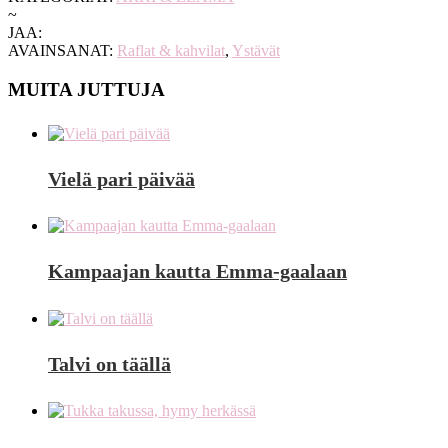
~
JAA:
AVAINSANAT:
Raflat & kahvilat
,
Ystävät
MUITA JUTTUJA
Vielä pari päivää
Kampaajan kautta Emma-gaalaan
Talvi on täällä