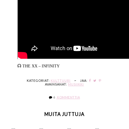
☊
THE XX – INFINITY
KATEGORIAT:
KULTTUURI
~
JAA:
AVAINSANAT:
MUSIIKKI
6
KOMMENTTIA
MUITA JUTTUJA