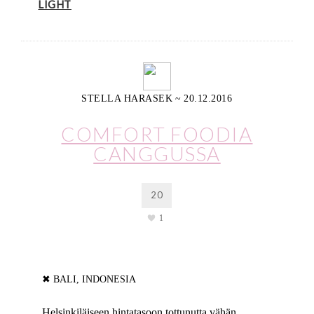
LIGHT
STELLA HARASEK
~
20.12.2016
COMFORT FOODIA
CANGGUSSA
20
1
✖ BALI, INDONESIA
Helsinkiläiseen hintatasoon tottunutta vähän