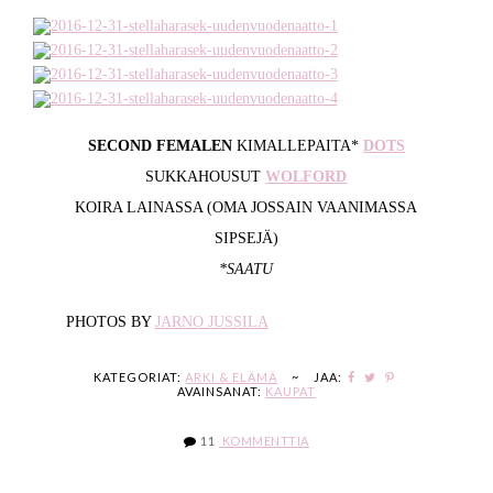
SECOND FEMALEN
KIMALLEPAITA*
DOTS
SUKKAHOUSUT
WOLFORD
KOIRA LAINASSA (OMA JOSSAIN VAANIMASSA
SIPSEJÄ)
*SAATU
PHOTOS BY
JARNO JUSSILA
KATEGORIAT:
ARKI & ELÄMÄ
~
JAA:
AVAINSANAT:
KAUPAT
11
KOMMENTTIA