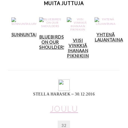
MUITA JUTTUJA
SUNNUNTAILUPAUKSIA
YHTENÄ
BLUEBIRDS
LAUANTAINA
VIISI
ON OUR
VINKKIÄ
SHOULDERS
IHANAAN
PIKNIKIIN
STELLA HARASEK
~
30.12.2016
JOULU
32