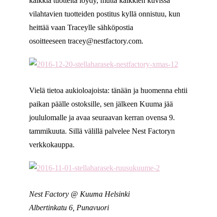
kaikkia tuotteita löydy, mutta kaikkien kuvissa
vilahtavien tuotteiden postitus kyllä onnistuu, kun
heittää vaan Traceylle sähköpostia
osoitteeseen tracey@nestfactory.com.
Vielä tietoa aukioloajoista: tänään ja huomenna ehtii
paikan päälle ostoksille, sen jälkeen Kuuma jää
joululomalle ja avaa seuraavan kerran ovensa 9.
tammikuuta. Sillä välillä palvelee Nest Factoryn
verkkokauppa.
Nest Factory @ Kuuma Helsinki
Albertinkatu 6, Punavuori