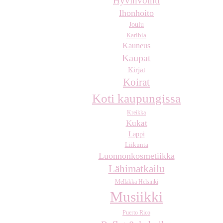
Hyvinvointi
Ihonhoito
Joulu
Karibia
Kauneus
Kaupat
Kirjat
Koirat
Koti kaupungissa
Kreikka
Kukat
Lappi
Liikunta
Luonnonkosmetiikka
Lähimatkailu
Mellakka Helsinki
Musiikki
Puerto Rico