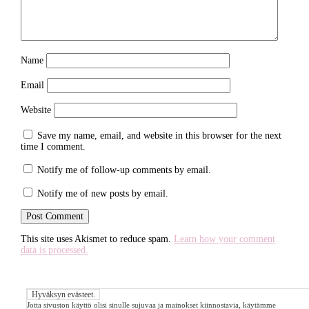
Name
Email
Website
Save my name, email, and website in this browser for the next
time I comment.
Notify me of follow-up comments by email.
Notify me of new posts by email.
This site uses Akismet to reduce spam.
Learn how your comment
data is processed.
Jotta sivuston käyttö olisi sinulle sujuvaa ja mainokset kiinnostavia, käytämme