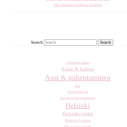
Havaintoja uudesta kodista
Search
Arkistojen aarteet
Astiat & kattaus
Asut & pukeutuminen
Bali
Flow Festival
Havaintoja bloggaamisesta
Helsinki
Helsinki-vinkit
Hirsitalo Lapissa