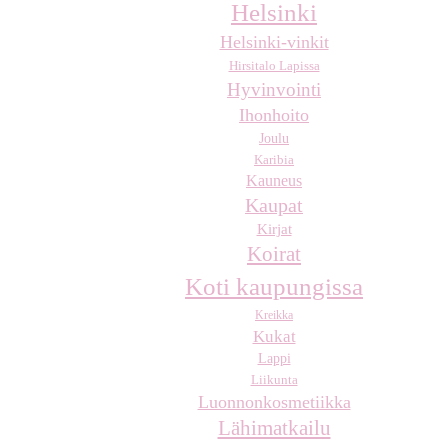
Helsinki
Helsinki-vinkit
Hirsitalo Lapissa
Hyvinvointi
Ihonhoito
Joulu
Karibia
Kauneus
Kaupat
Kirjat
Koirat
Koti kaupungissa
Kreikka
Kukat
Lappi
Liikunta
Luonnonkosmetiikka
Lähimatkailu