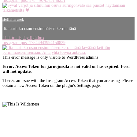
Instagram post 17844974543148251
stellaharasek
Ilta-aurinko osuu ensimmäisen kerran tänä ...
Link to display lightbox
Instagram post 17844943994150829
This error message is only visible to WordPress admins
Error: Access Token for jarnojussila is not valid or has expired. Feed
will not update.
There's an issue with the Instagram Access Token that you are using. Please
obtain a new Access Token on the plugin's Settings page.