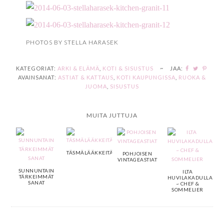
PHOTOS BY STELLA HARASEK
KATEGORIAT:
ARKI & ELÄMÄ
,
KOTI & SISUSTUS
~
JAA:
AVAINSANAT:
ASTIAT & KATTAUS
,
KOTI KAUPUNGISSA
,
RUOKA &
JUOMA
,
SISUSTUS
MUITA JUTTUJA
TÄSMÄLÄÄKKEITÄ
POHJOISEN
VINTAGEASTIAT
SUNNUNTAIN
ILTA
TÄRKEIMMÄT
HUVILAKADULLA
SANAT
~ CHEF &
SOMMELIER