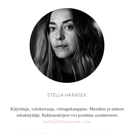
STELLA HARASEK
Kirjoittaja, valokuvaaja, vintagekauppias. Musiikin ja taiteen
sekakäyttäjä. Rakkauskirjeet voi postittaa osoitteeseen
stella@stellaharasek.com
.