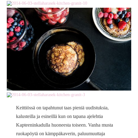
Keittiössä on tapahtunut taas pieniä uudistuksia,
kalusteilla ja esineillä kun on tapana ajelehtia
Kapteeninkadulla huoneesta toiseen. Vanha musta
ruokapöytä on kämppäkaverin, paluumuuttaja