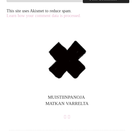
This site uses Akismet to reduce spam.
Learn how your comment data is processed.
MUISTIINPANOJA
MATKAN VARRELTA