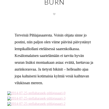
BURN
Terveisiä Pihlajasaaresta. Voisin ohjata sinne jo
postini, niin paljon olen viime päivinä päivystänyt
lempikalliollani eteläisessä saarenkolkassa.
Kesälomalaisen saarielämään ei tarvita hyvän
seuran lisäksi montaakaan asiaa: eväitä, luettavaa ja
aurinkorasvaa. Ja tietysti bikinit – helleaalto ajaa
jopa kaltaiseni kotimaisia kylmiä vesiä kaihtavan
vilukissan mereen.