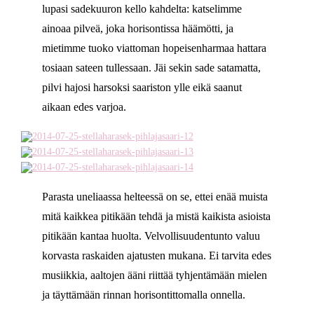
lupasi sadekuuron kello kahdelta: katselimme
ainoaa pilveä, joka horisontissa häämötti, ja
mietimme tuoko viattoman hopeisenharmaa hattara
tosiaan sateen tullessaan. Jäi sekin sade satamatta,
pilvi hajosi harsoksi saariston ylle eikä saanut
aikaan edes varjoa.
Parasta uneliaassa helteessä on se, ettei enää muista
mitä kaikkea pitikään tehdä ja mistä kaikista asioista
pitikään kantaa huolta. Velvollisuudentunto valuu
korvasta raskaiden ajatusten mukana. Ei tarvita edes
musiikkia, aaltojen ääni riittää tyhjentämään mielen
ja täyttämään rinnan horisontittomalla onnella.