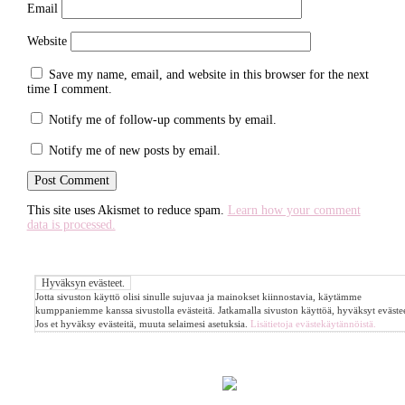
Email
Website
Save my name, email, and website in this browser for the next
time I comment.
Notify me of follow-up comments by email.
Notify me of new posts by email.
This site uses Akismet to reduce spam.
Learn how your comment
data is processed.
Jotta sivuston käyttö olisi sinulle sujuvaa ja mainokset kiinnostavia, käytämme
kumppaniemme kanssa sivustolla evästeitä. Jatkamalla sivuston käyttöä, hyväksyt evästee
Jos et hyväksy evästeitä, muuta selaimesi asetuksia.
Lisätietoja evästekäytännöistä.