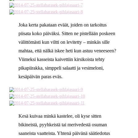
Joka kerta pakataan eväät, joiden on tarkoitus
piisata koko päiväksi. Sitten ne pistellään poskeen
välittömästi kun viltti on levitetty – minkäs sille
mahtaa, että nälkä iskee heti kun astuu veneeseen?
Viimeksi kasseista kaivettiin kirsikoista tehty
pikapiirakka, simppeli salaatti ja vesimeloni,
kesäpäivän paras eväs.
Kesä kuivaa minkä kastelee, oli kyse sitten
bikineistä, pyyhkeistä tai merivedestä osuman
saaneista vaatteista. Yhtenä päivänä säätiedotus