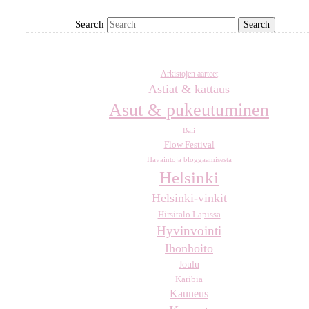
Search
Arkistojen aarteet
Astiat & kattaus
Asut & pukeutuminen
Bali
Flow Festival
Havaintoja bloggaamisesta
Helsinki
Helsinki-vinkit
Hirsitalo Lapissa
Hyvinvointi
Ihonhoito
Joulu
Karibia
Kauneus