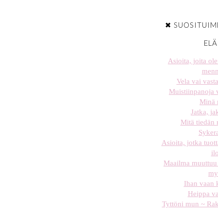
✖ SUOSITUIM
EL
Asioita, joita o
menn
Vela vai vast
Muistiinpanoja
Minä
Jatka, j
Mitä tiedän
Sykera
Asioita, jotka tuot
il
Maailma muuttuu 
my
Ihan vaan 
Heippa v
Tyttöni mun ~ Rak