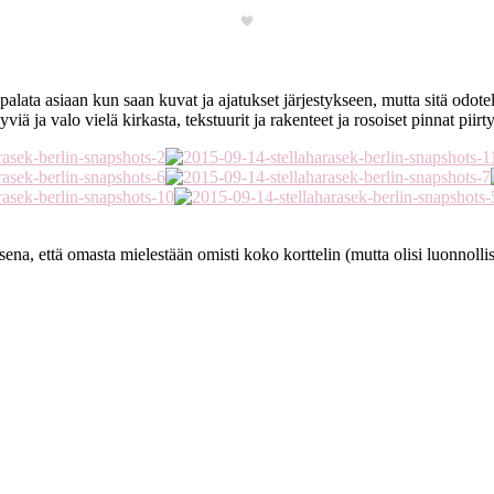
alata asiaan kun saan kuvat ja ajatukset järjestykseen, mutta sitä odo
yviä ja valo vielä kirkasta, tekstuurit ja rakenteet ja rosoiset pinnat piirt
a, että omasta mielestään omisti koko korttelin (mutta olisi luonnollis