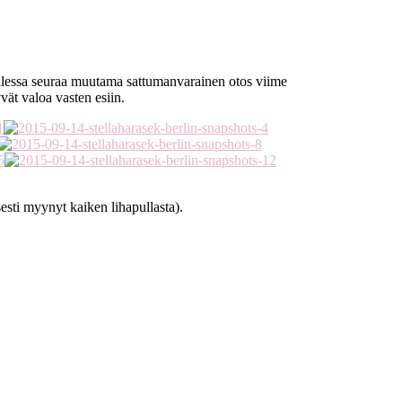
tellessa seuraa muutama sattumanvarainen otos viime
yvät valoa vasten esiin.
esti myynyt kaiken lihapullasta).