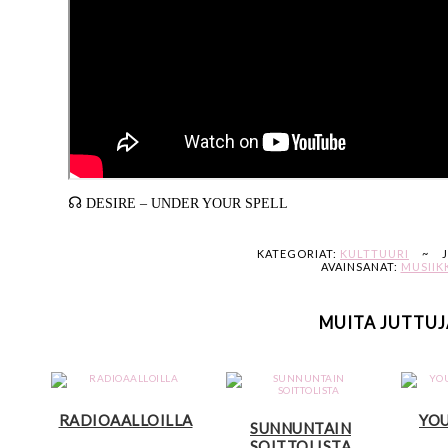
☊
DESIRE – UNDER YOUR SPELL
KATEGORIAT:
KULTTUURI
~
AVAINSANAT:
MUSIIK
MUITA JUTTUJ
RADIOAALLOILLA
YOU
SUNNUNTAIN
SOITTOLISTA