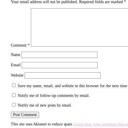
Your email address will not be published.
Required fields are marked
*
Comment
*
Name
Email
Website
Save my name, email, and website in this browser for the next tim
Notify me of follow-up comments by email.
Notify me of new posts by email.
This site uses Akismet to reduce spam.
Learn how your comment data is