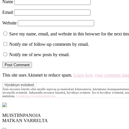
Name
Email
Website
Save my name, email, and website in this browser for the next ti
Notify me of follow-up comments by email.
Notify me of new posts by email.
This site uses Akismet to reduce spam.
Learn how your comment data 
Jotta sivuston käyttö olisi sinulle sujuvaa ja mainokset kiinnostavia, käytämme kumppaniemme
sivustolla evästeitä. Jatkamalla sivuston käyttöä, hyväksyt evästeet. Jos et hyväksy evästeitä, m
asetuksia.
Lisätietoja evästekäytännöistä.
MUISTIINPANOJA
MATKAN VARRELTA