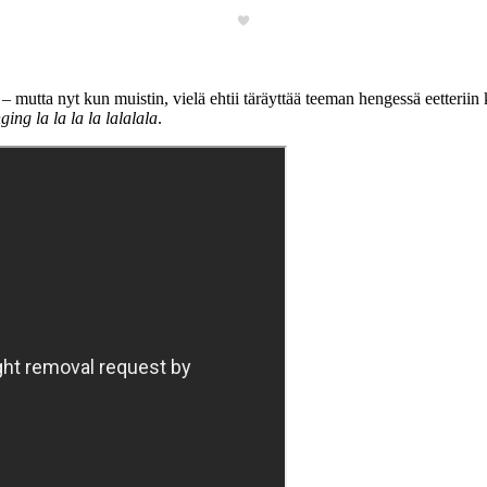
– mutta nyt kun muistin, vielä ehtii täräyttää teeman hengessä eetteriin
ging la la la la lalalala
.