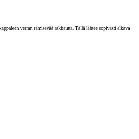
 kappaleen verran rämisevää rakkautta. Tällä lähtee sopivasti alkava