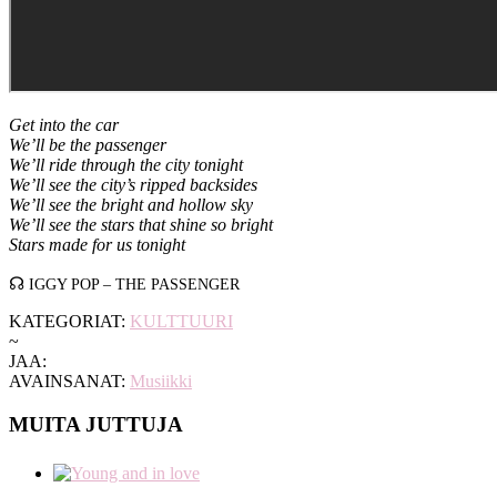
Get into the car
We’ll be the passenger
We’ll ride through the city tonight
We’ll see the city’s ripped backsides
We’ll see the bright and hollow sky
We’ll see the stars that shine so bright
Stars made for us tonight
☊
IGGY POP – THE PASSENGER
KATEGORIAT:
KULTTUURI
~
JAA:
AVAINSANAT:
Musiikki
MUITA JUTTUJA