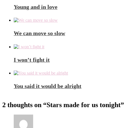
Young and in love
We can move so slow
I won’t fight it
You said it would be alright
2 thoughts on “
Stars made for us tonight
”