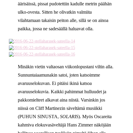
äärisäissä, pissat pudotettiin kadulle metrin päähän
ulko-ovesta. Sitten he olivatkin valmiita
vilahtamaan takaisin peiton alle, sillä se on ainoa
paikka, jossa ne sadesäällä haluavat olla.
Minäkin vietin valtaosan viikonlopustani viltin alla.
Sunnuntaiaamunakin satoi, joten katsoimme
avaruuselokuvan. Ei pitäisi ikinä katsoa
avaruuselokuvia. Kaikki pahimmat hulluudet ja
pakkomielteet alkavat aina niistä. Varsinkin jos
niissä on Cliff Martinezin säveltämä musiikki
(PUHUN SINUSTA,
SOLARIS
). Myös Oscareita
kahmiva elokuvasäveltäjä Hans Zimmer näköjään