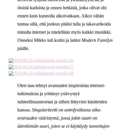
öisistä kaduista ja onnen hetkistä, jotka olivat ohi
ennen kuin kunnolla alkoivatkaan. Alkoi vähän
tuntua siltä, että jonkun pitäisi tulla ja takavarikoida
minulta internet ja mielellään myös kaikki musiikki.
Onneksi Mikko tuli kotiin ja laittoi
Modern Familyn
päälle.
Olen taas tehnyt avaruuden inspiroimia internet-
tutkimuksia ja yrittänyt ystävystyä
suhteellisuusteorian ja siihen liittyvien käsitteiden
kanssa.
Singulariteetti on astrofysiikassa aika-
avaruuden vääristymä, jossa jokin suure on
äärettömän suuri, joten se ei käyttäydy tunnettujen