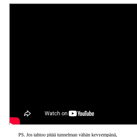
PS. Jos tahtoo pitää tunnelman vähän kevyempänä,