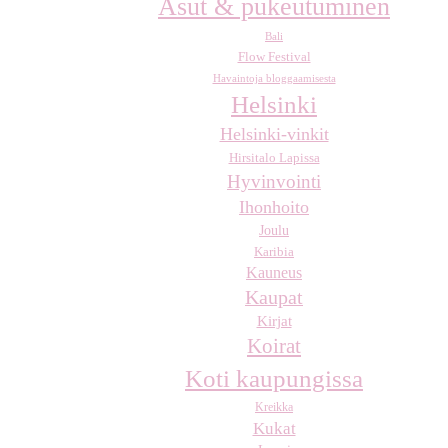
Asut & pukeutuminen
Bali
Flow Festival
Havaintoja bloggaamisesta
Helsinki
Helsinki-vinkit
Hirsitalo Lapissa
Hyvinvointi
Ihonhoito
Joulu
Karibia
Kauneus
Kaupat
Kirjat
Koirat
Koti kaupungissa
Kreikka
Kukat