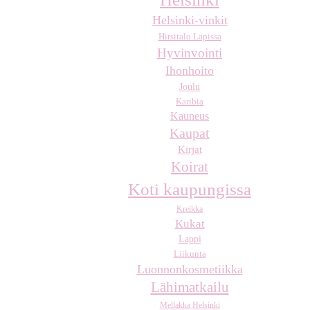
Helsinki-vinkit
Hirsitalo Lapissa
Hyvinvointi
Ihonhoito
Joulu
Karibia
Kauneus
Kaupat
Kirjat
Koirat
Koti kaupungissa
Kreikka
Kukat
Lappi
Liikunta
Luonnonkosmetiikka
Lähimatkailu
Mellakka Helsinki