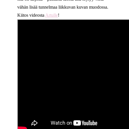
vähän lisää tunnelmaa liikkuvan kuvan muodossa.
Kiitos videosta
Artulle
!