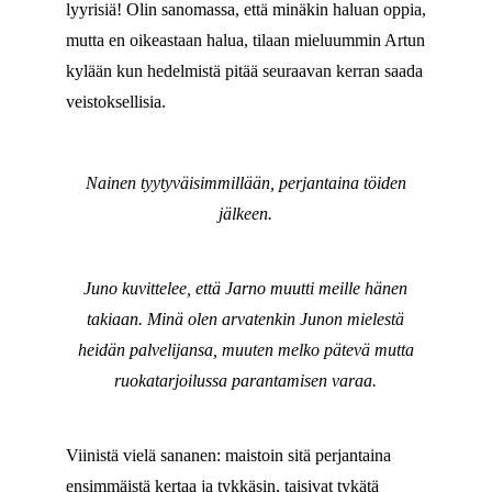
lyyrisiä! Olin sanomassa, että minäkin haluan oppia,
mutta en oikeastaan halua, tilaan mieluummin Artun
kylään kun hedelmistä pitää seuraavan kerran saada
veistoksellisia.
Nainen tyytyväisimmillään, perjantaina töiden
jälkeen.
Juno kuvittelee, että Jarno muutti meille hänen
takiaan. Minä olen arvatenkin Junon mielestä
heidän palvelijansa, muuten melko pätevä mutta
ruokatarjoilussa parantamisen varaa.
Viinistä vielä sananen: maistoin sitä perjantaina
ensimmäistä kertaa ja tykkäsin, taisivat tykätä