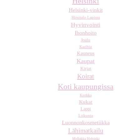
Helsinki
Helsinki-vinkit
Hirsitalo Lapissa
Hyvinvointi
Ihonhoito
Joulu
Karibia
Kauneus
Kaupat
Kirjat
Koirat
Koti kaupungissa
Kreikka
Kukat
Lappi
Liikunta
Luonnonkosmetiikka
Lähimatkailu
Mellakka Helsinki