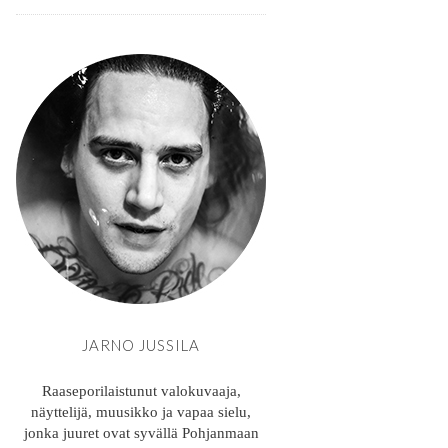
JARNO JUSSILA
Raaseporilaistunut valokuvaaja,
näyttelijä, muusikko ja vapaa sielu,
jonka juuret ovat syvällä Pohjanmaan