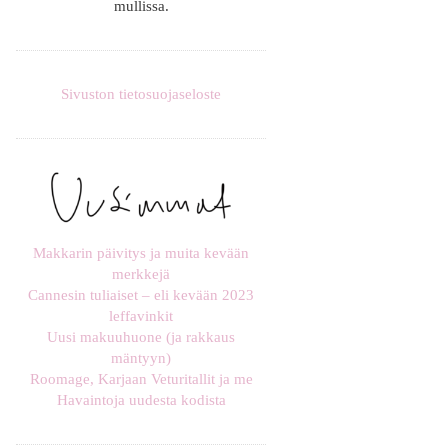
mullissa.
Sivuston tietosuojaseloste
Makkarin päivitys ja muita kevään
merkkejä
Cannesin tuliaiset – eli kevään 2023
leffavinkit
Uusi makuuhuone (ja rakkaus
mäntyyn)
Roomage, Karjaan Veturitallit ja me
Havaintoja uudesta kodista