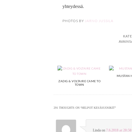
yhteydessä.
PHOTOS BY
JARNO JUSSILA
KATE
AVAINS
MUSTAN
ZADIG & VOLTAIRE CAME TO
TOWN
291 THOUGHTS ON “
HELPOT KESÄSUOSIKIT
”
Linda
on
7.6.2018 at 20:50