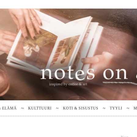
& ELÄMÄ
KULTTUURI
KOTI & SISUSTUS
TYYLI
M