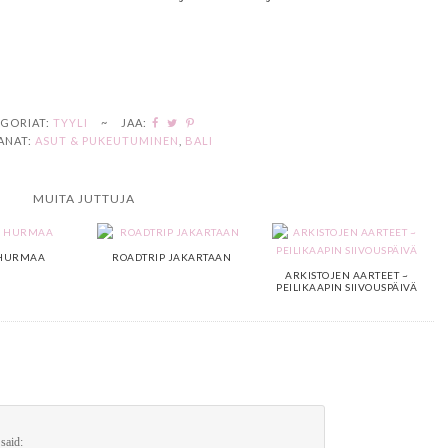
GORIAT:
TYYLI
~
JAA:
ANAT:
ASUT & PUKEUTUMINEN
,
BALI
MUITA JUTTUJA
 HURMAA
ROADTRIP JAKARTAAN
ARKISTOJEN AARTEET ~
PEILIKAAPIN SIIVOUSPÄIVÄ
said: