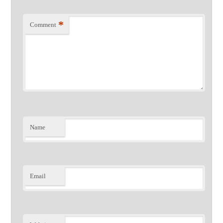
*
Comment
Name
Email