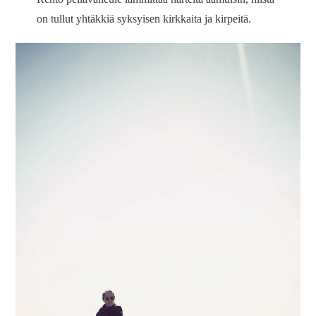
on tullut yhtäkkiä syksyisen kirkkaita ja kirpeitä.