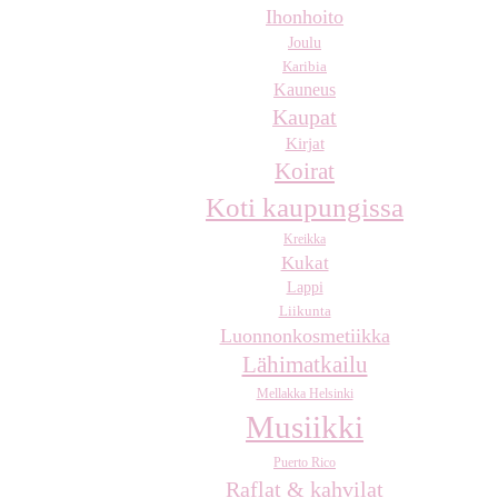
Ihonhoito
Joulu
Karibia
Kauneus
Kaupat
Kirjat
Koirat
Koti kaupungissa
Kreikka
Kukat
Lappi
Liikunta
Luonnonkosmetiikka
Lähimatkailu
Mellakka Helsinki
Musiikki
Puerto Rico
Raflat & kahvilat