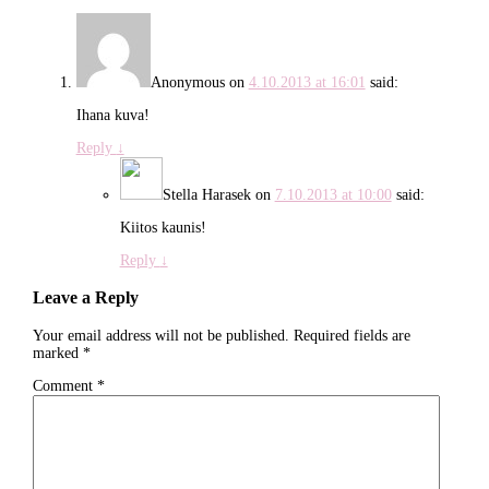
Anonymous
on
4.10.2013 at 16:01
said:
Ihana kuva!
Reply
↓
Stella Harasek
on
7.10.2013 at 10:00
said:
Kiitos kaunis!
Reply
↓
Leave a Reply
Your email address will not be published.
Required fields are
marked
*
Comment
*