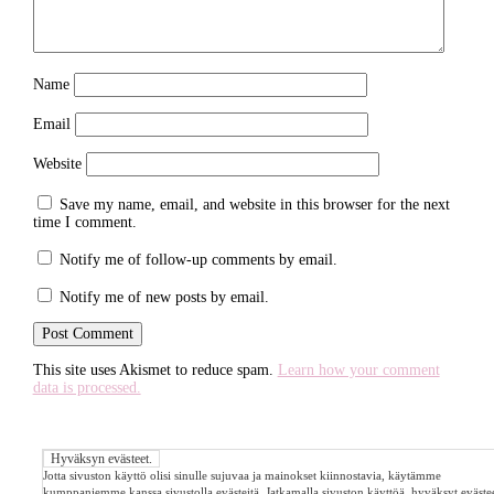
Name
Email
Website
Save my name, email, and website in this browser for the next
time I comment.
Notify me of follow-up comments by email.
Notify me of new posts by email.
This site uses Akismet to reduce spam.
Learn how your comment
data is processed.
Jotta sivuston käyttö olisi sinulle sujuvaa ja mainokset kiinnostavia, käytämme
kumppaniemme kanssa sivustolla evästeitä. Jatkamalla sivuston käyttöä, hyväksyt evästee