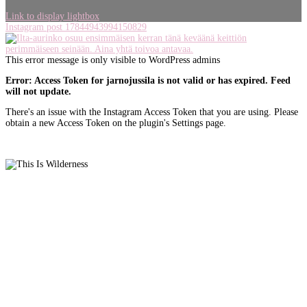
Link to display lightbox
Instagram post 17844943994150829
This error message is only visible to WordPress admins
Error: Access Token for jarnojussila is not valid or has expired. Feed
will not update.
There's an issue with the Instagram Access Token that you are using. Please
obtain a new Access Token on the plugin's Settings page.