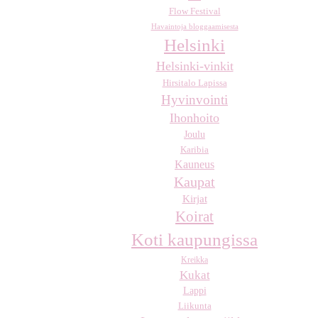
Flow Festival
Havaintoja bloggaamisesta
Helsinki
Helsinki-vinkit
Hirsitalo Lapissa
Hyvinvointi
Ihonhoito
Joulu
Karibia
Kauneus
Kaupat
Kirjat
Koirat
Koti kaupungissa
Kreikka
Kukat
Lappi
Liikunta