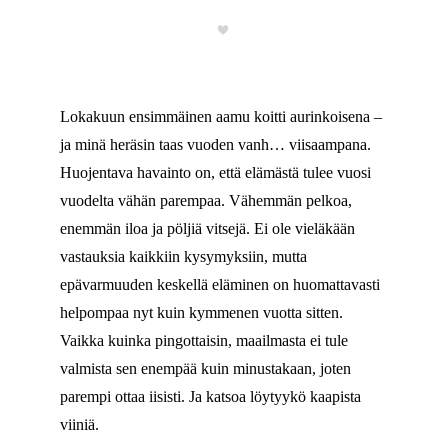
Lokakuun ensimmäinen aamu koitti aurinkoisena –
ja minä heräsin taas vuoden vanh… viisaampana.
Huojentava havainto on, että elämästä tulee vuosi
vuodelta vähän parempaa. Vähemmän pelkoa,
enemmän iloa ja pöljiä vitsejä. Ei ole vieläkään
vastauksia kaikkiin kysymyksiin, mutta
epävarmuuden keskellä eläminen on huomattavasti
helpompaa nyt kuin kymmenen vuotta sitten.
Vaikka kuinka pingottaisin, maailmasta ei tule
valmista sen enempää kuin minustakaan, joten
parempi ottaa iisisti. Ja katsoa löytyykö kaapista
viiniä.