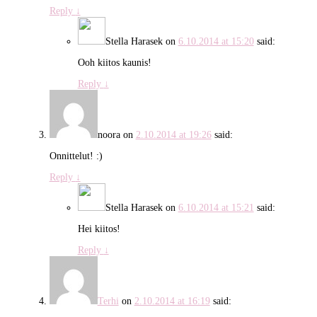
Reply
↓
Stella Harasek
on
6.10.2014 at 15:20
said:
Ooh kiitos kaunis!
Reply
↓
noora
on
2.10.2014 at 19:26
said:
Onnittelut! :)
Reply
↓
Stella Harasek
on
6.10.2014 at 15:21
said:
Hei kiitos!
Reply
↓
Terhi
on
2.10.2014 at 16:19
said: