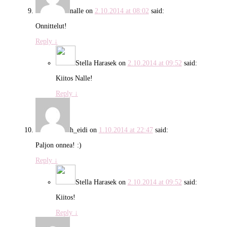
nalle
on
2.10.2014 at 08:02
said:
Onnittelut!
Reply
↓
Stella Harasek
on
2.10.2014 at 09:52
said:
Kiitos Nalle!
Reply
↓
h_eidi
on
1.10.2014 at 22:47
said:
Paljon onnea! :)
Reply
↓
Stella Harasek
on
2.10.2014 at 09:52
said:
Kiitos!
Reply
↓