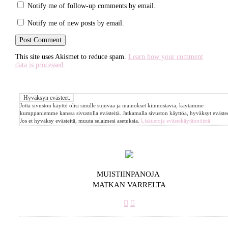
Notify me of follow-up comments by email.
Notify me of new posts by email.
This site uses Akismet to reduce spam.
Learn how your comment
data is processed.
Jotta sivuston käyttö olisi sinulle sujuvaa ja mainokset kiinnostavia, käytämme
kumppaniemme kanssa sivustolla evästeitä. Jatkamalla sivuston käyttöä, hyväksyt evästee
Jos et hyväksy evästeitä, muuta selaimesi asetuksia.
Lisätietoja evästekäytännöistä.
MUISTIINPANOJA
MATKAN VARRELTA