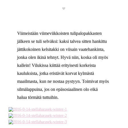
Viimeistään viimeviikkoisten tulipalopakkasten
jälkeen se tuli selväksi: kaksi talvea sitten hankittu
jättikokoinen kelsitakki on viisain vaatehankinta,
jonka olen ikinä tehnyt. Hyvä niin, koska oli myös
kallein! Vilukissa kiittää erityisesti korkeista
kauluksista, jotka eristävät korvat kylmästä
maailmasta, kun ne nostaa pystyyn. Toimivat myös
silmälappuina, jos on epäsosiaalinen olo eikä
halua törmätä tuttuihin.