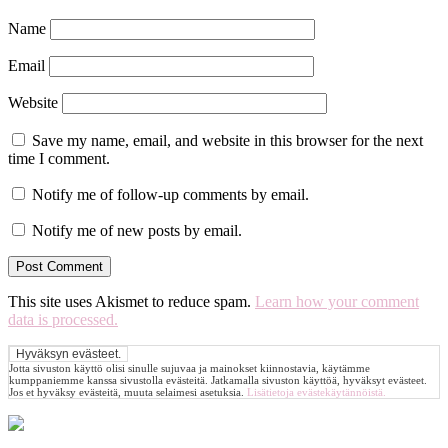
Name
Email
Website
Save my name, email, and website in this browser for the next
time I comment.
Notify me of follow-up comments by email.
Notify me of new posts by email.
This site uses Akismet to reduce spam.
Learn how your comment
data is processed.
Jotta sivuston käyttö olisi sinulle sujuvaa ja mainokset kiinnostavia, käytämme
kumppaniemme kanssa sivustolla evästeitä. Jatkamalla sivuston käyttöä, hyväksyt evästeet.
Jos et hyväksy evästeitä, muuta selaimesi asetuksia.
Lisätietoja evästekäytännöistä.