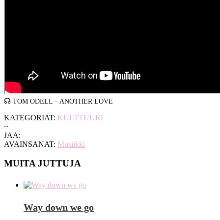
☊
TOM ODELL – ANOTHER LOVE
KATEGORIAT:
KULTTUURI
~
JAA:
AVAINSANAT:
Musiikki
MUITA JUTTUJA
Way down we go