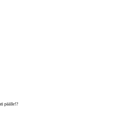
ti päälle!?