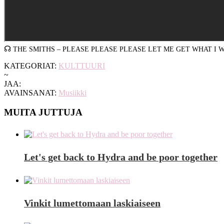
☊
THE SMITHS – PLEASE PLEASE PLEASE LET ME GET WHAT I 
KATEGORIAT:
KULTTUURI
~
JAA:
AVAINSANAT:
Musiikki
MUITA JUTTUJA
Let's get back to Hydra and be poor together
Vinkit lumettomaan laskiaiseen