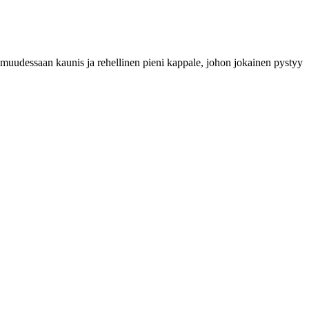
tomuudessaan kaunis ja rehellinen pieni kappale, johon jokainen pystyy