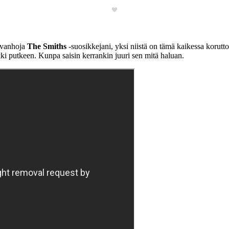
a vanhoja
The Smiths
-suosikkejani, yksi niistä on tämä kaikessa korut
i putkeen. Kunpa saisin kerrankin juuri sen mitä haluan.