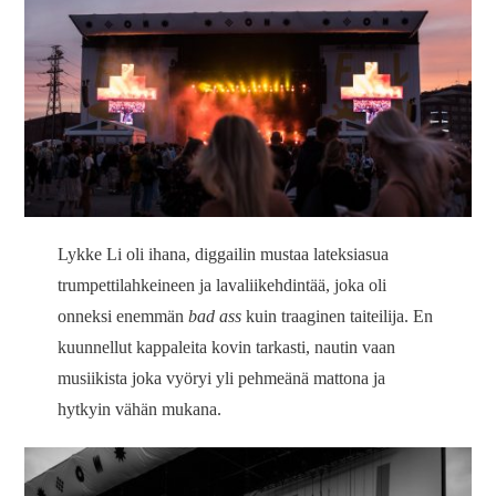
Lykke Li oli ihana, diggailin mustaa lateksiasua
trumpettilahkeineen ja lavaliikehdintää, joka oli
onneksi enemmän
bad ass
kuin traaginen taiteilija. En
kuunnellut kappaleita kovin tarkasti, nautin vaan
musiikista joka vyöryi yli pehmeänä mattona ja
hytkyin vähän mukana.