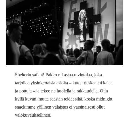
Shelterin safkat! Pakko rakastaa ravintolaa, joka
tarjoilee yksinkertaisia asioita – kuten rieskaa tai kalaa
ja pottuja – ja tekee ne huolella ja rakkaudella. Otin
kyllä kuvan, mutta säästän teidät siltä, koska midnight
snackimme yöllinen valaistus ei varsinaisesti ollut
valokuvauksellinen.