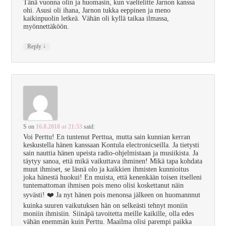
Tänä vuonna olin ja huomasin, kun vaeltelitte Jarnon kanssa
ohi. Asusi oli ihana, Jarnon tukka eeppinen ja meno
kaikinpuolin letkeä. Vähän oli kyllä taikaa ilmassa,
myönnettäköön.
↓
Reply
S
on
16.8.2018 at 21:53
said:
Voi Perttu! En tuntenut Perttua, mutta sain kunnian kerran
keskustella hänen kanssaan Kontula electronicseilla. Ja tietysti
sain nauttia hänen upeista radio-ohjelmistaan ja musiikista. Ja
täytyy sanoa, että mikä vaikuttava ihminen! Mikä tapa kohdata
muut ihmiset, se läsnä olo ja kaikkien ihmisten kunnioitus
joka hänestä huokui! En muista, että kenenkään toisen itselleni
tuntemattoman ihmisen pois meno olisi koskettanut näin
syvästi! ❤️ Ja nyt hänen pois menonsa jälkeen on huomannnut
kuinka suuren vaikutuksen hän on selkeästi tehnyt moniin
moniin ihmisiin. Siinäpä tavoitetta meille kaikille, olla edes
vähän enemmän kuin Perttu. Maailma olisi parempi paikka