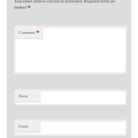
Your email address will not be published.
Required fields are
*
marked
*
Comment
Name
Email