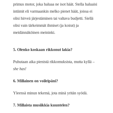
primus motor, joka haluaa ne isot häät. Stella haluaisi
intiimit eli varmaankin melko pienet häät, joissa ei
olisi hirveä järjestäminen tai valtava budjetti. Siellä
olisi vain tärkeimmät ihmiset (ja koirat) ja
meidännäköinen meininki.
5. Olenko koskaan rikkonut lakia?
Puhutaan aika pienistä rikkomuksista, mutta kyllä –
she has!
6. Millainen on voileipäni?
Yleensä minun tekemä, jota minä yritän syödä.
7. Millaista musiikkia kuuntelen?