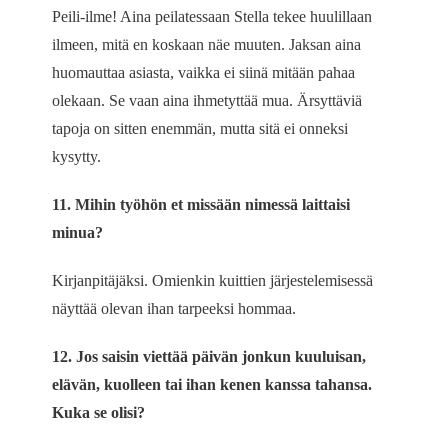
Peili-ilme! Aina peilatessaan Stella tekee huulillaan
ilmeen, mitä en koskaan näe muuten. Jaksan aina
huomauttaa asiasta, vaikka ei siinä mitään pahaa
olekaan. Se vaan aina ihmetyttää mua. Ärsyttäviä
tapoja on sitten enemmän, mutta sitä ei onneksi
kysytty.
11. Mihin työhön et missään nimessä laittaisi
minua?
Kirjanpitäjäksi. Omienkin kuittien järjestelemisessä
näyttää olevan ihan tarpeeksi hommaa.
12. Jos saisin viettää päivän jonkun kuuluisan,
elävän, kuolleen tai ihan kenen kanssa tahansa.
Kuka se olisi?