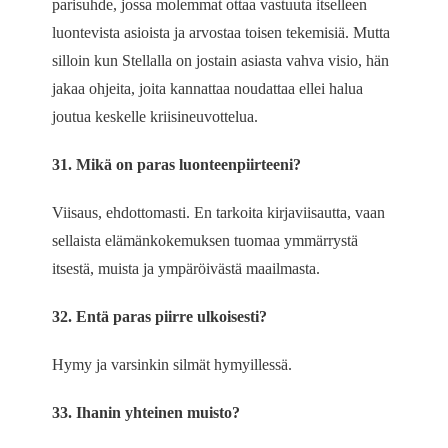
parisuhde, jossa molemmat ottaa vastuuta itselleen
luontevista asioista ja arvostaa toisen tekemisiä. Mutta
silloin kun Stellalla on jostain asiasta vahva visio, hän
jakaa ohjeita, joita kannattaa noudattaa ellei halua
joutua keskelle kriisineuvottelua.
31. Mikä on paras luonteenpiirteeni?
Viisaus, ehdottomasti. En tarkoita kirjaviisautta, vaan
sellaista elämänkokemuksen tuomaa ymmärrystä
itsestä, muista ja ympäröivästä maailmasta.
32. Entä paras piirre ulkoisesti?
Hymy ja varsinkin silmät hymyillessä.
33. Ihanin yhteinen muisto?