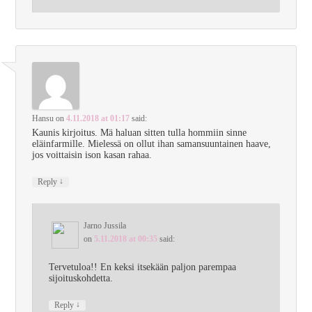
Hansu
on
4.11.2018 at 01:17
said:
Kaunis kirjoitus. Mä haluan sitten tulla hommiin sinne
eläinfarmille. Mielessä on ollut ihan samansuuntainen haave,
jos voittaisin ison kasan rahaa.
↓
Reply
Jarno Jussila
on
5.11.2018 at 00:35
said:
Tervetuloa!! En keksi itsekään paljon parempaa
sijoituskohdetta.
↓
Reply