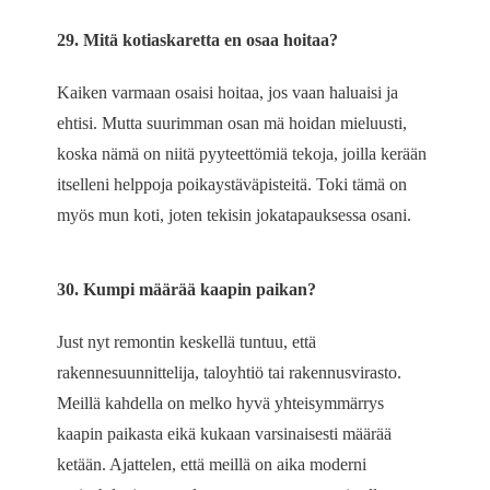
29. Mitä kotiaskaretta en osaa hoitaa?
Kaiken varmaan osaisi hoitaa, jos vaan haluaisi ja
ehtisi. Mutta suurimman osan mä hoidan mieluusti,
koska nämä on niitä pyyteettömiä tekoja, joilla kerään
itselleni helppoja poikaystäväpisteitä. Toki tämä on
myös mun koti, joten tekisin jokatapauksessa osani.
30. Kumpi määrää kaapin paikan?
Just nyt remontin keskellä tuntuu, että
rakennesuunnittelija, taloyhtiö tai rakennusvirasto.
Meillä kahdella on melko hyvä yhteisymmärrys
kaapin paikasta eikä kukaan varsinaisesti määrää
ketään. Ajattelen, että meillä on aika moderni