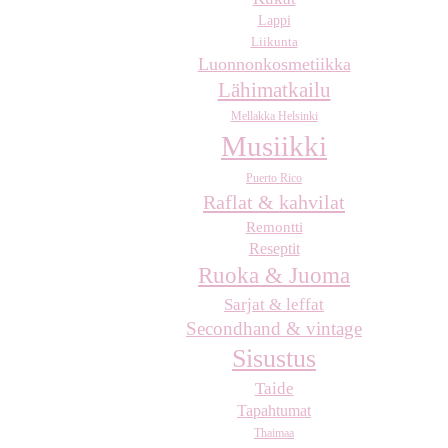
Lappi
Liikunta
Luonnonkosmetiikka
Lähimatkailu
Mellakka Helsinki
Musiikki
Puerto Rico
Raflat & kahvilat
Remontti
Reseptit
Ruoka & Juoma
Sarjat & leffat
Secondhand & vintage
Sisustus
Taide
Tapahtumat
Thaimaa