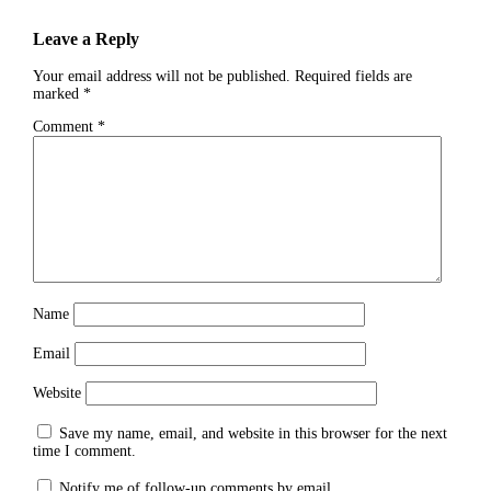
Leave a Reply
Your email address will not be published.
Required fields are
marked
*
Comment
*
Name
Email
Website
Save my name, email, and website in this browser for the next
time I comment.
Notify me of follow-up comments by email.