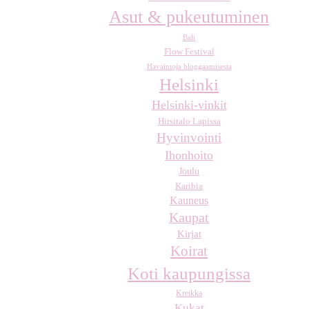
Asut & pukeutuminen
Bali
Flow Festival
Havaintoja bloggaamisesta
Helsinki
Helsinki-vinkit
Hirsitalo Lapissa
Hyvinvointi
Ihonhoito
Joulu
Karibia
Kauneus
Kaupat
Kirjat
Koirat
Koti kaupungissa
Kreikka
Kukat