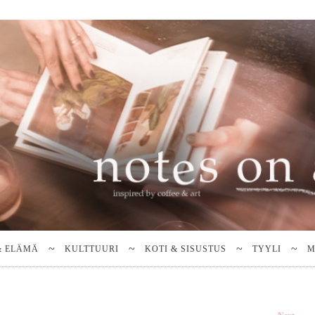
& ELÄMÄ
KULTTUURI
KOTI & SISUSTUS
TYYLI
M