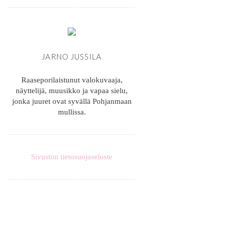
JARNO JUSSILA
Raaseporilaistunut valokuvaaja,
näyttelijä, muusikko ja vapaa sielu,
jonka juuret ovat syvällä Pohjanmaan
mullissa.
Sivuston tietosuojaseloste