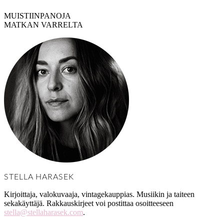
MUISTIINPANOJA
MATKAN VARRELTA
STELLA HARASEK
Kirjoittaja, valokuvaaja, vintagekauppias. Musiikin ja taiteen
sekakäyttäjä. Rakkauskirjeet voi postittaa osoitteeseen
stella@stellaharasek.com
.