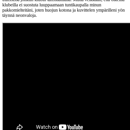
klubeilla ei suostuta luuppaamaan tuntikaupalla minun
pakkomielteitäni, joten huojun kotona ja kuvittelen ympärilleni yön
täynnä neonvaloja.