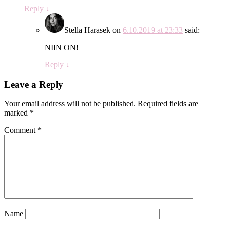
Reply
↓
Stella Harasek
on
6.10.2019 at 23:33
said:
NIIN ON!
Reply
↓
Leave a Reply
Your email address will not be published.
Required fields are
marked
*
Comment
*
Name