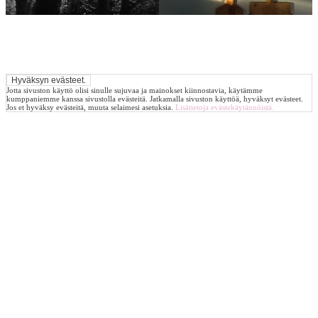
Jotta sivuston käyttö olisi sinulle sujuvaa ja mainokset kiinnostavia, käytämme
kumppaniemme kanssa sivustolla evästeitä. Jatkamalla sivuston käyttöä, hyväksyt evästeet.
Jos et hyväksy evästeitä, muuta selaimesi asetuksia.
Lisätietoja evästekäytännöistä.