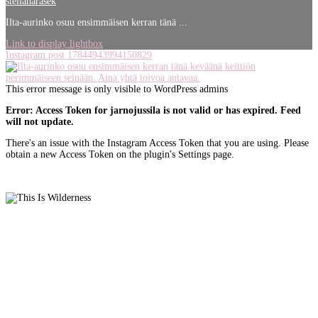
stellaharasek
Ilta-aurinko osuu ensimmäisen kerran tänä ...
Link to display lightbox
Instagram post 17844943994150829
This error message is only visible to WordPress admins
Error: Access Token for jarnojussila is not valid or has expired. Feed
will not update.
There's an issue with the Instagram Access Token that you are using. Please
obtain a new Access Token on the plugin's Settings page.