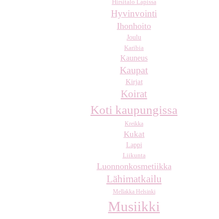
Hirsitalo Lapissa
Hyvinvointi
Ihonhoito
Joulu
Karibia
Kauneus
Kaupat
Kirjat
Koirat
Koti kaupungissa
Kreikka
Kukat
Lappi
Liikunta
Luonnonkosmetiikka
Lähimatkailu
Mellakka Helsinki
Musiikki