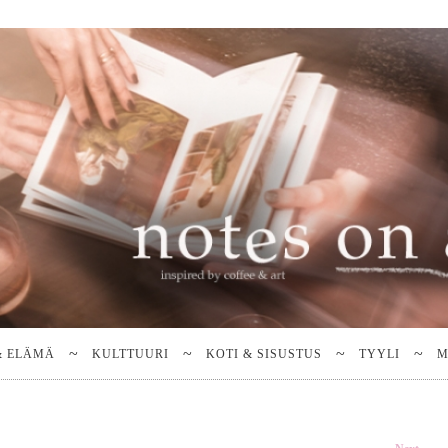
& ELÄMÄ
KULTTUURI
KOTI & SISUSTUS
TYYLI
M