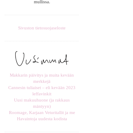
mullissa.
Sivuston tietosuojaseloste
Makkarin päivitys ja muita kevään
merkkejä
Cannesin tuliaiset – eli kevään 2023
leffavinkit
Uusi makuuhuone (ja rakkaus
mäntyyn)
Roomage, Karjaan Veturitallit ja me
Havaintoja uudesta kodista