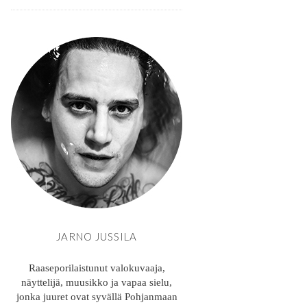
JARNO JUSSILA
Raaseporilaistunut valokuvaaja,
näyttelijä, muusikko ja vapaa sielu,
jonka juuret ovat syvällä Pohjanmaan