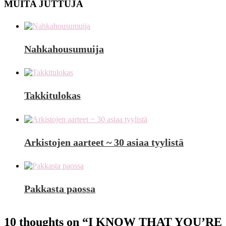
MUITA JUTTUJA
Nahkahousumuija
Takkitulokas
Arkistojen aarteet ~ 30 asiaa tyylistä
Pakkasta paossa
10 thoughts on “
I KNOW THAT YOU’RE