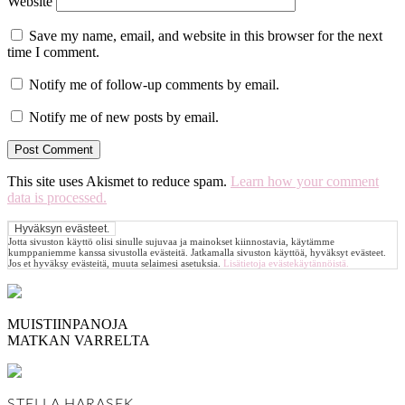
Website
Save my name, email, and website in this browser for the next
time I comment.
Notify me of follow-up comments by email.
Notify me of new posts by email.
This site uses Akismet to reduce spam.
Learn how your comment
data is processed.
Jotta sivuston käyttö olisi sinulle sujuvaa ja mainokset kiinnostavia, käytämme
kumppaniemme kanssa sivustolla evästeitä. Jatkamalla sivuston käyttöä, hyväksyt evästeet.
Jos et hyväksy evästeitä, muuta selaimesi asetuksia.
Lisätietoja evästekäytännöistä.
MUISTIINPANOJA
MATKAN VARRELTA
STELLA HARASEK