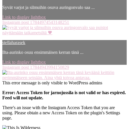
Syvät varjot ja silmuihin osuva auringonvalo saa ...
Link to display lightbox
Instagram post 17844974543148251
stellaharasek
Ilta-aurinko osuu ensimmäisen kerran tänä ...
Link to display lightbox
Instagram post 17844943994150829
This error message is only visible to WordPress admins
Error: Access Token for jarnojussila is not valid or has expired.
Feed will not update.
There's an issue with the Instagram Access Token that you are
using. Please obtain a new Access Token on the plugin's Settings
page.