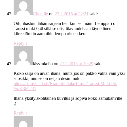
Chenille
on
27.2.2015 at 22:21
said:
Oih, ihastuin tähän sarjaan heti kun sen näin. Lemppari on
Tanssi muki 0,4l sillä se olisi tilavuudeltaan täydellinen
kiireettömiin aamuihin lemppariteen kera.
Reply
↓
kissankello
on
27.2.2015 at 19:29
said:
Koko sarja on aivan ihana, mutta jos on pakko valita vain yksi
suosikki, niin se on neljän desin muki:
https://store.iittala.fi/Brandit/Iittala/Tanssi/Tanssi-Muki-04-
l/p/K365231
Ihana yksityiskohtainen kuvitus ja sopiva koko aamukahville
:)
Reply
↓